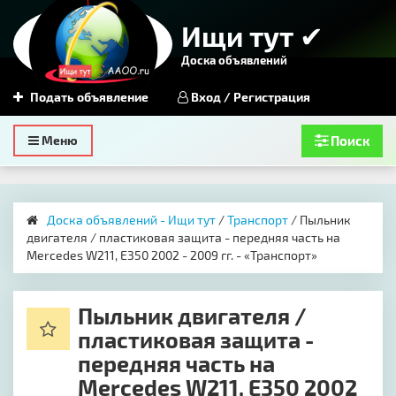
Ищи тут ✔
Доска объявлений
Подать объявление
Вход / Регистрация
Toggle
Меню
Поиск
navigation
Доска объявлений - Ищи тут
/
Транспорт
/ Пыльник
двигателя / пластиковая защита - передняя часть на
Mercedes W211, E350 2002 - 2009 гг. - «Транспорт»
Пыльник двигателя /
пластиковая защита -
передняя часть на
Mercedes W211, E350 2002