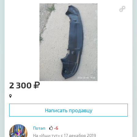
[image-1]
2 300
Написать продавцу
Потап
-6
На «Ищи тут» с 17 декабря 2019