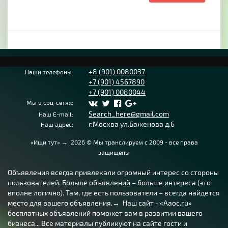
+8 (901) 0080037
Наши телефоны:
+7 (901) 4567890
+7 (901) 0080044
Мы в соц-сетях:
Search_here@gmail.com
Наш E-mail:
г.Москва ул.Баженова д.6
Наш адрес:
«Ищи тут»
→
2026
© Мы транслируем с 2009 - все права
защищены
Объявления всегда привлекали огромный интерес со стороны
пользователей. Больше объявлений – больше интереса (это
вполне логично). Там, где есть пользователи – всегда найдется
место для вашего объявления.→ Наш сайт - «Aaoc.ru»
бесплатных объявлений поможет вам в развитии вашего
бизнеса... Все материалы публикуют на сайте гости и