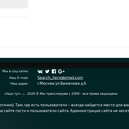
Мы в соц-сетях:
Search_here@gmail.com
Наш E-mail:
г.Москва ул.Баженова д.6
Наш адрес:
«Ищи тут»
→
2026
© Мы транслируем с 2009 - все права защищены
ично). Там, где есть пользователи – всегда найдется место для в
 сайте гости и пользователи сайта. Администрация сайта не несе