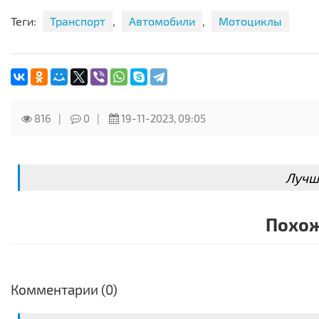
договоренности
Теги:
Транспорт
,
Автомобили
,
Мотоциклы
возможна отправка в другой город автобусами
816
0
19-11-2023, 09:05
Лучш
Похож
Комментарии (0)