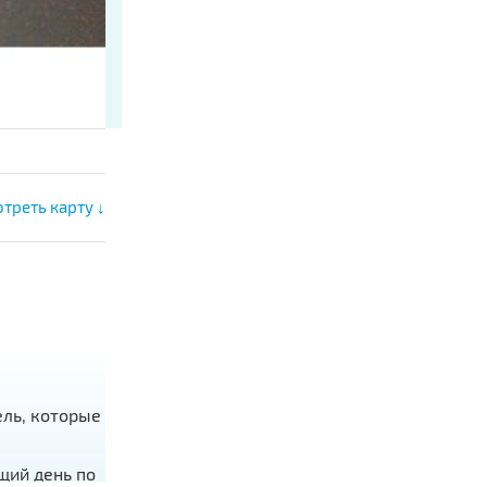
треть карту ↓
ель, которые
щий день по