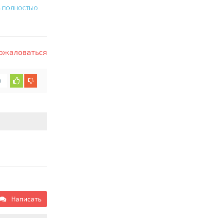
Ь ПОЛНОСТЬЮ
ожаловаться
0
Написать