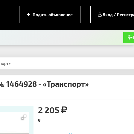
Подать объявление
Вход / Регистр
спорт»
№ 1464928 - «Транспорт»
2 205