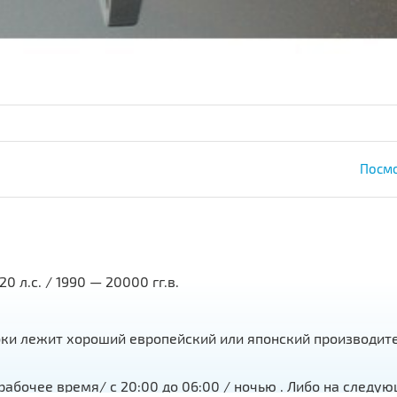
Посмо
 220 л.с. / 1990 — 20000 гг.в.
бки лежит хороший европейский или японский производит
абочее время/ с 20:00 до 06:00 / ночью . Либо на следую