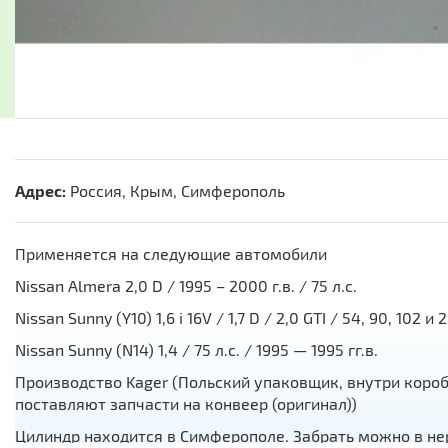
Адрес:
Россия, Крым, Симферополь
Применяется на следующие автомобили
Nissan Almera 2,0 D / 1995 – 2000 г.в. / 75 л.с.
Nissan Sunny (Y10) 1,6 i 16V / 1,7 D / 2,0 GTI / 54, 90, 102 и
Nissan Sunny (N14) 1,4 / 75 л.с. / 1995 — 1995 гг.в.
Производство Kager (Польский упаковщик, внутри коро
поставляют запчасти на конвеер (оригинал))
Цилиндр находится в Симферополе. Забрать можно в нер