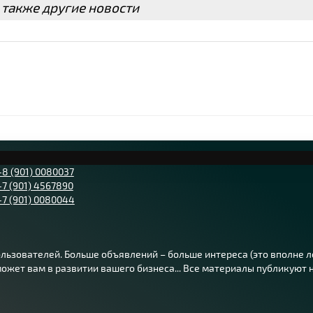
 также другие новости
+8 (901) 0080037
+7 (901) 4567890
+7 (901) 0080044
ьзователей. Больше объявлений – больше интереса (это вполне лог
жет вам в развитии вашего бизнеса... Все материалы публикуют на