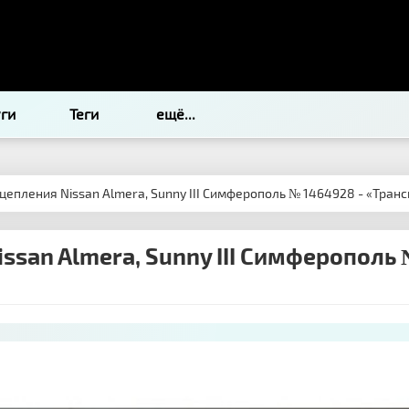
уги
Теги
ещё...
цепления Nissan Almera, Sunny III Симферополь № 1464928 - «Тран
ssan Almera, Sunny III Симферополь 