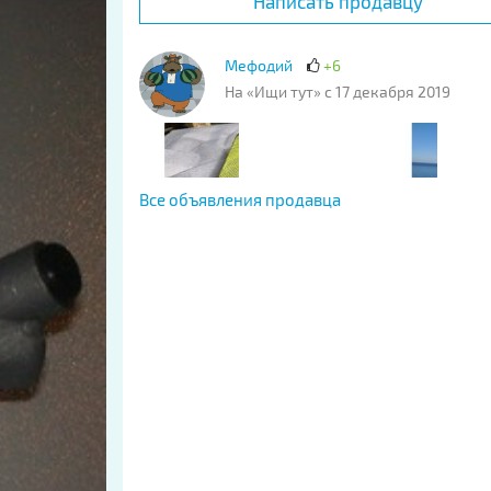
Написать продавцу
Мефодий
+6
На «Ищи тут» с 17 декабря 2019
Все объявления продавца