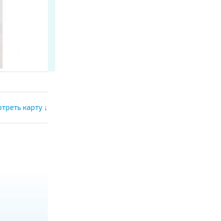
треть карту ↓