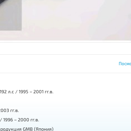
Посмо
2 л.с / 1995 – 2001 гг.в.
003 гг.в.
 1996 – 2000 гг.в.
продукция GMB (Япония)