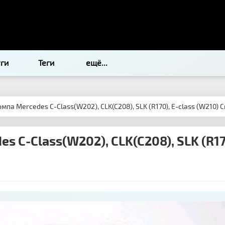
уги
Теги
ещё...
омпа Mercedes C-Class(W202), CLK(C208), SLK (R170), E-class (W210
s C-Class(W202), CLK(C208), SLK (R1