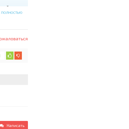
ющий день по
Ь ПОЛНОСТЬЮ
ожаловаться
1
Написать