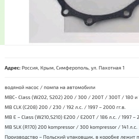
Адрес:
Россия, Крым, Симферополь, ул. Пахотная 1
водяной насос / помпа на автомобили
MBC- Class (W202, S202) 200 / 300 / 200T / 300T / 180 и 19
MB CLK (C208) 200 / 230 / 192 л.с. / 1997 – 2000 гг.в.
MB E – Class (W210,S210) E200 / E200T / 186 л.с. / 1997 – 2
MB SLK (R170) 200 kompressor / 300 kompressor / 141 л.с. /
Производство – Польский упаковщик, в коробке лежит 