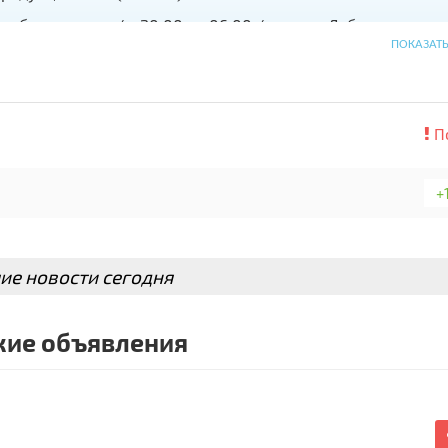
рабочее время/ с 20:00 до 06:00 / ночью . Либо на следу
ПОКАЗАТ
П
+
ие новости сегодня
ие объявления