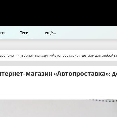
уги
Теги
ещё...
ерополе – интернет-магазин «Автопроставка»: детали для любой м
нтернет-магазин «Автопроставка»: д