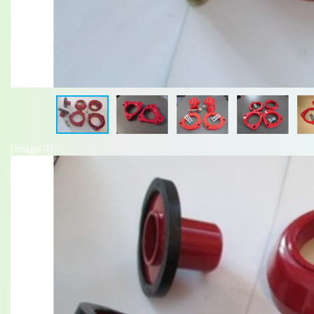
[image-1]