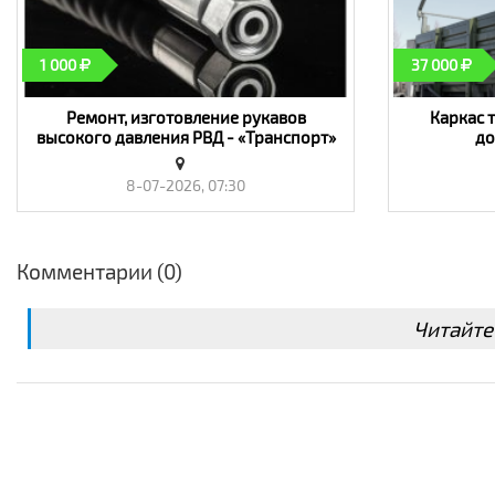
1 000
37 000
Ремонт, изготовление рукавов
Каркас т
высокого давления РВД - «Транспорт»
до
8-07-2026, 07:30
Комментарии (0)
Читайте