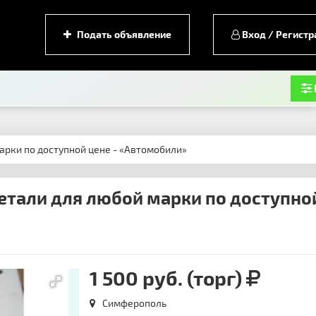
Подать объявление
Вход / Регистр
арки по доступной цене - «Автомобили»
етали для любой марки по доступно
1 500 руб. (торг)
Симферополь