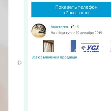
Показать телефон
+7-xxx-xx-xx
Анастасия
+5
На «Ищи тут» с 19 декабря 2019
Все объявления продавца