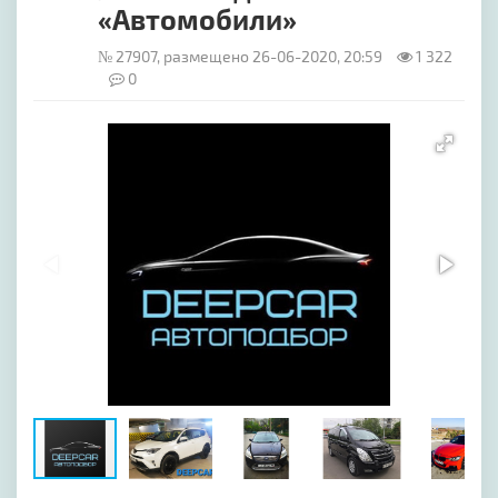
«Автомобили»
№ 27907, размещено 26-06-2020, 20:59
1 322
0