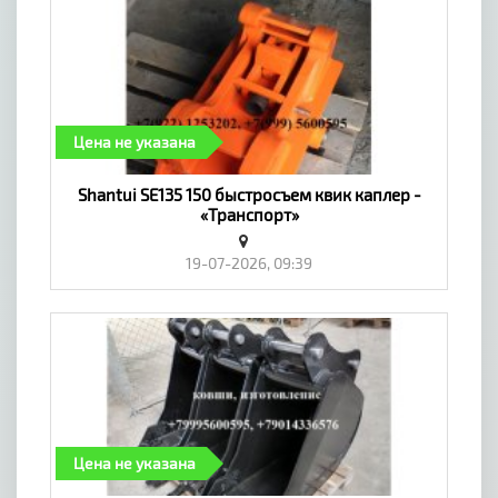
Цена не указана
​Shantui SE135 150 быстросъем квик каплер -
«Транспорт»
19-07-2026, 09:39
Цена не указана