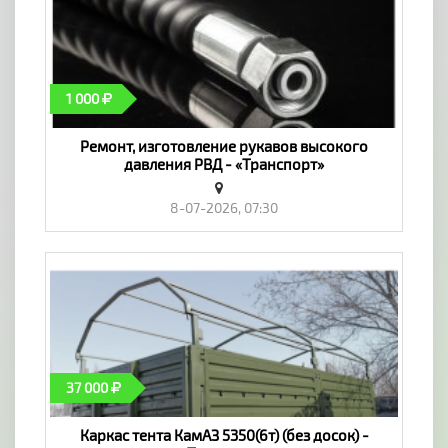
1 000
Ремонт, изготовление рукавов высокого
давления РВД - «Транспорт»
8-07-2026, 07:30
37 000
Каркас тента КамАЗ 5350(6т) (без досок) -