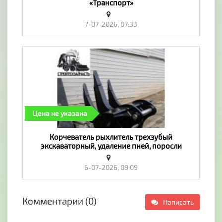
«Транспорт»
7-07-2026, 07:33
Цена не указана
Корчеватель рыхлитель трехзубый
экскаваторный, удаление пней, поросли
деревьев с помощью экскаватора -
«Транспорт»
6-07-2026, 09:09
Комментарии (0)
Написать