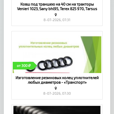
​Ковш под траншею на 40 см на тракторы
Venieri 1023, Sany bhl95, Terex 825 970, Tarsus
888, Komatsu - «Транспорт»
8-07-2026, 07:31
от 300
Изготовление резиновых колец уплотнителей
любых диаметров - «Транспорт»
8-07-2026, 07:30