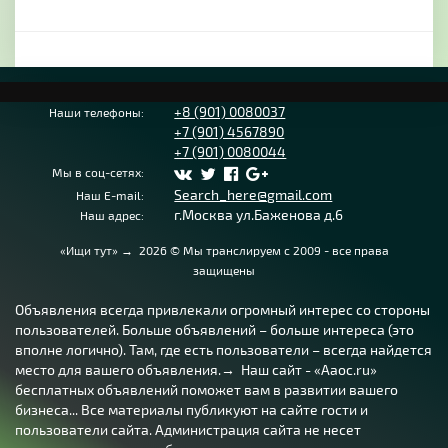
+8 (901) 0080037
Наши телефоны:
+7 (901) 4567890
+7 (901) 0080044
Мы в соц-сетях:
Search_here@gmail.com
Наш E-mail:
г.Москва ул.Баженова д.6
Наш адрес:
«Ищи тут»
→
2026
© Мы транслируем с 2009 - все права
защищены
Объявления всегда привлекали огромный интерес со стороны
пользователей. Больше объявлений – больше интереса (это
вполне логично). Там, где есть пользователи – всегда найдется
место для вашего объявления.→ Наш сайт - «Aaoc.ru»
бесплатных объявлений поможет вам в развитии вашего
бизнеса... Все материалы публикуют на сайте гости и
пользователи сайта. Администрация сайта не несет