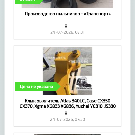
Производство пыльников - «Транспорт»
24-07-2026, 07:31
Цена не указана
Клык рыхлитель Atlas 340LC, Case CX350
CX370, Xgma XG833 XG836, Yuchai YC310, JS330
JS385, Umg E330C - «Транспорт»
24-07-2026, 07:30