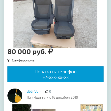
80 000 руб.
Симферополь
Показать телефон
+7-xxx-xx-xx
dblinVomi
0
На «Ищи тут» с 16 декабря 2019