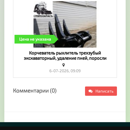
Цена не указана
Корчеватель рыхлитель трехзубый
экскаваторный, удаление пней, поросли
деревьев с помощью экскаватора -
«Транспорт»
6-07-2026, 09:09
Комментарии (0)
Написать