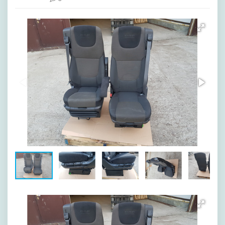
[image-1]