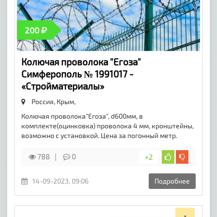
200
Колючая проволока "Егоза"
Симферополь № 1991017 -
«Стройматериалы»
Россия, Крым,
Колючая проволока"Егоза", d600мм, в
комплекте(оцинковка) проволока 4 мм, кронштейны,
возможно с установкой. Цена за погонный метр.
788
0
+2
14-09-2023, 09:06
Подробнее