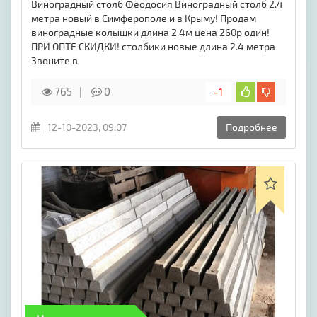
Виноградный столб Феодосия Виноградный столб 2.4
метра новый в Симферополе и в Крыму! Продам
виноградные колышки длина 2.4м цена 260р один!
ПРИ ОПТЕ СКИДКИ! столбики новые длина 2.4 метра
Звоните в
765
0
-1
12-10-2023, 09:07
Подробнее