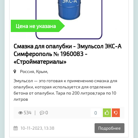
Цена не указана
Смазка для опалубки - Эмульсол ЭКС-А
Симферополь № 1960083 -
«Стройматериалы»
Россия, Крым,
Эмульсол — это готовая к применению смазка для
опалубки, которая используется для отделения
бетона от опалубки. Тара по 200 литров,тара по 10
литров
534
0
0
10-11-2023, 13:38
Подробнее