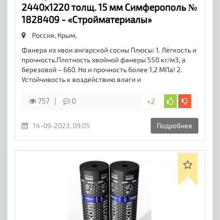
2440х1220 толщ. 15 мм Симферополь №
1828409 - «Стройматериалы»
Россия, Крым,
Фанера из хвои ангарской сосны Плюсы: 1. Лёгкость и
прочность.Плотность хвойной фанеры 550 кг/м3, а
березовой – 660. Но и прочность более 1,2 МПа! 2.
Устойчивость к воздействию влаги и
757
0
+2
14-09-2023, 09:05
Подробнее