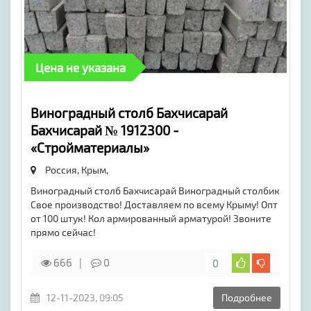
Цена не указана
Виноградный столб Бахчисарай
Бахчисарай № 1912300 -
«Стройматериалы»
Россия, Крым,
Виноградный столб Бахчисарай Виноградный столбик
Свое производство! Доставляем по всему Крыму! Опт
от 100 штук! Кол армированный арматурой! Звоните
прямо сейчас!
666
0
0
12-11-2023, 09:05
Подробнее