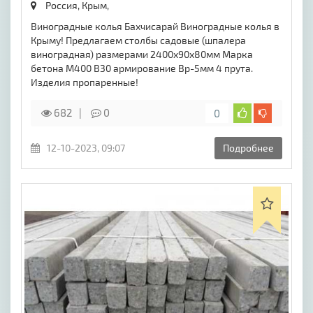
Россия, Крым,
Виноградные колья Бахчисарай Виноградные колья в
Крыму! Предлагаем столбы садовые (шпалера
виноградная) размерами 2400х90х80мм Марка
бетона М400 В30 армирование Вр-5мм 4 прута.
Изделия пропаренные!
682
0
0
12-10-2023, 09:07
Подробнее