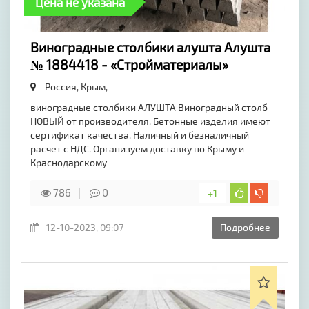
Цена не указана
Виноградные столбики алушта Алушта
№ 1884418 - «Стройматериалы»
Россия, Крым,
виноградные столбики АЛУШТА Виноградный столб
НОВЫЙ от производителя. Бетонные изделия имеют
сертификат качества. Наличный и безналичный
расчет с НДС. Организуем доставку по Крыму и
Краснодарскому
786
0
+1
12-10-2023, 09:07
Подробнее