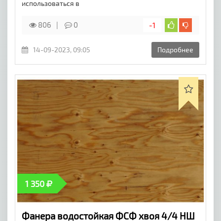
использоваться в
806
0
-1
14-09-2023, 09:05
Подробнее
1 350
Фанера водостойкая ФСФ хвоя 4/4 НШ