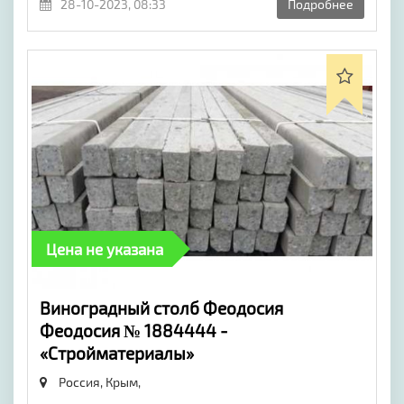
28-10-2023, 08:33
Подробнее
Цена не указана
Виноградный столб Феодосия
Феодосия № 1884444 -
«Стройматериалы»
Россия, Крым,