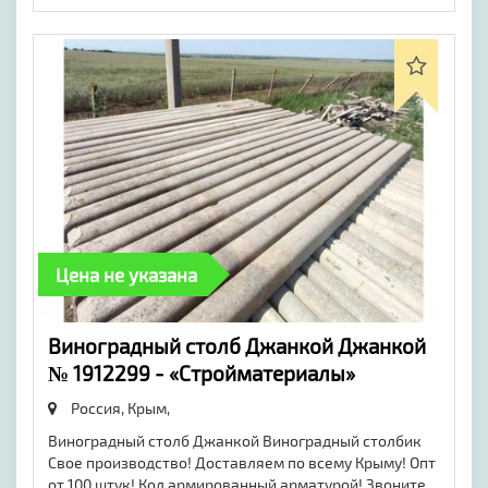
Цена не указана
Виноградный столб Джанкой Джанкой
№ 1912299 - «Стройматериалы»
Россия, Крым,
Виноградный столб Джанкой Виноградный столбик
Свое производство! Доставляем по всему Крыму! Опт
от 100 штук! Кол армированный арматурой! Звоните