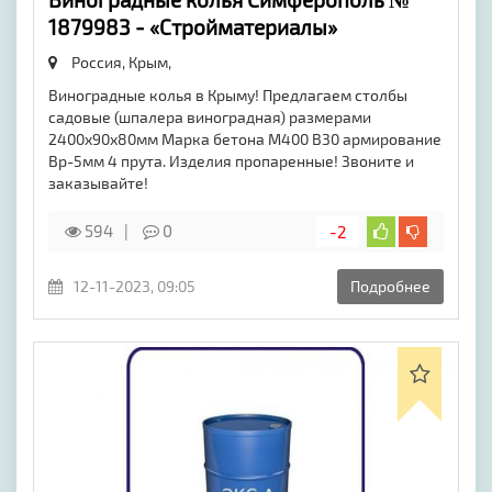
1879983 - «Стройматериалы»
Россия, Крым,
Виноградные колья в Крыму! Предлагаем столбы
садовые (шпалера виноградная) размерами
2400х90х80мм Марка бетона М400 В30 армирование
Вр-5мм 4 прута. Изделия пропаренные! Звоните и
заказывайте!
594
0
-2
12-11-2023, 09:05
Подробнее