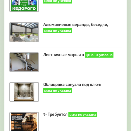
цена не указана
Алюминиевые веранды, беседки,
цена не указана
Лестничные марши в
цена не указана
Облицовка санузла под ключ:
цена не указана
✨ Требуется
цена не указана