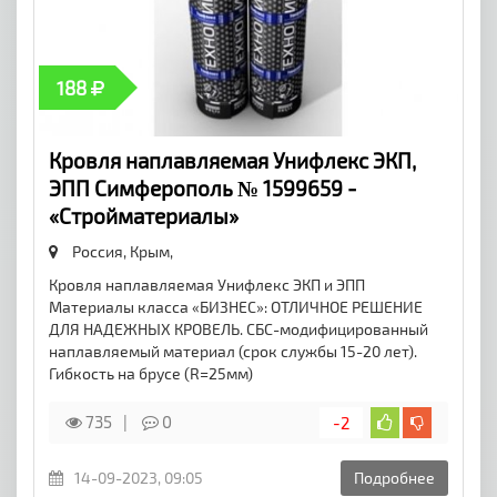
188
Кровля наплавляемая Унифлекс ЭКП,
ЭПП Симферополь № 1599659 -
«Стройматериалы»
Россия, Крым,
Кровля наплавляемая Унифлекс ЭКП и ЭПП
Материалы класса «БИЗНЕС»: ОТЛИЧНОЕ РЕШЕНИЕ
ДЛЯ НАДЕЖНЫХ КРОВЕЛЬ. СБС-модифицированный
наплавляемый материал (срок службы 15-20 лет).
Гибкость на брусе (R=25мм)
735
0
-2
14-09-2023, 09:05
Подробнее