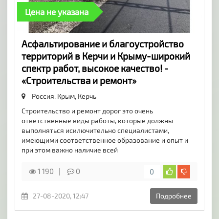
Цена не указана
Асфальтирование и благоустройство
территорий в Керчи и Крыму-широкий
спектр работ, высокое качество! -
«Строительства и ремонт»
Россия, Крым,
Керчь
Строительство и ремонт дорог это очень
ответственные виды работы, которые должны
выполняться исключительно специалистами,
имеющими соответственное образование и опыт и
при этом важно наличие всей
1 190
0
0
27-08-2020, 12:47
Подробнее