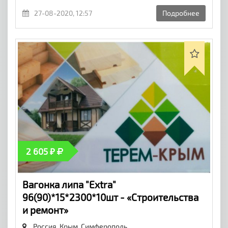
27-08-2020, 12:57
Подробнее
2 605 ₽
Вагонка липа "Extra"
96(90)*15*2300*10шт - «Строительства
и ремонт»
Россия, Крым,
Симферополь