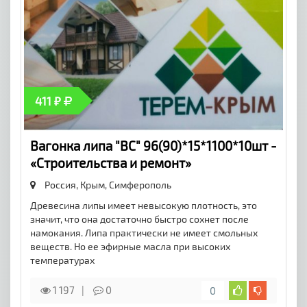
411 ₽
Вагонка липа "ВС" 96(90)*15*1100*10шт -
«Строительства и ремонт»
Россия, Крым,
Симферополь
Древесина липы имеет невысокую плотность, это
значит, что она достаточно быстро сохнет после
намокания. Липа практически не имеет смольных
веществ. Но ее эфирные масла при высоких
температурах
1 197
0
0