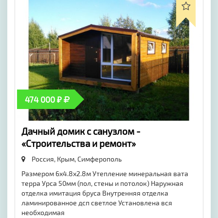
474 000 ₽
Дачный домик с санузлом -
«Строительства и ремонт»
Россия, Крым,
Симферополь
Размером 6х4.8х2.8м Утепление минеральная вата
терра Урса 50мм (пол, стены и потолок) Наружная
отделка имитация бруса Внутренняя отделка
ламинированное дсп светлое Установлена вся
необходимая