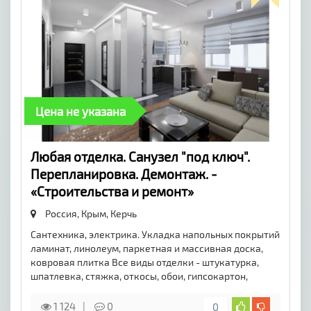
Цена не указана
Любая отделка. Санузел "под ключ".
Перепланировка. Демонтаж. -
«Строительства и ремонт»
Россия, Крым,
Керчь
Сантехника, электрика. Укладка напольных покрытий
ламинат, линолеум, паркетная и массивная доска,
ковровая плитка Все виды отделки - штукатурка,
шпатлевка, стяжка, откосы, обои, гипсокартон,
1 124
0
0