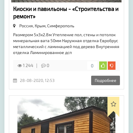
Киоски и павильоны - «Строительства и
ремонт»
Россия, Крым,
Симферополь
Размером 5х3х2.8м Утепление пол, стены и потолок
минеральная вата 50мм Наружная отделка Евробрус
металлический с ламинацией под дерево Внутренняя
отделка Ламинированное дсп
1 244
0
0
28-08-2020, 12:53
Подробнее