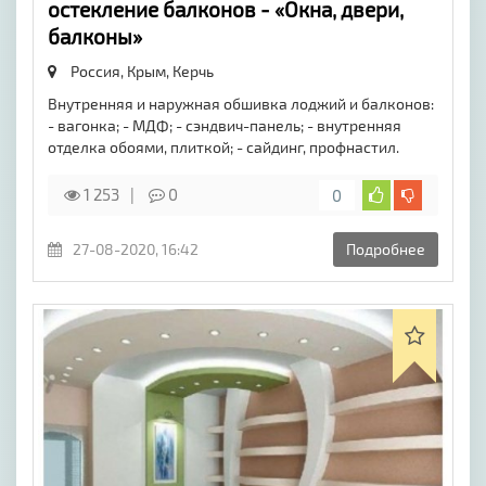
остекление балконов - «Окна, двери,
балконы»
Россия, Крым,
Керчь
Внутренняя и наружная обшивка лоджий и балконов:
- вагонка; - МДФ; - сэндвич-панель; - внутренняя
отделка обоями, плиткой; - сайдинг, профнастил.
1 253
0
0
27-08-2020, 16:42
Подробнее