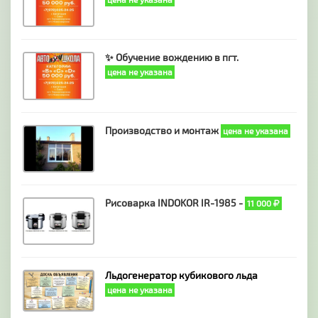
✨ Обучение вождению в пгт.
цена не указана
Производство и монтаж
цена не указана
Рисоварка INDOKOR IR-1985 -
11 000
Льдогенератор кубикового льда
цена не указана