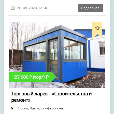
28-08-2020, 12:54
Подробнее
127 000 ₽ (торг)
Торговый ларек - «Строительства и
ремонт»
Россия, Крым,
Симферополь