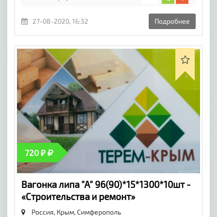
27-08-2020, 16:32
Подробнее
720 ₽
Вагонка липа "А" 96(90)*15*1300*10шт -
«Строительства и ремонт»
Россия, Крым,
Симферополь