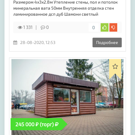
Размером 4х3х2.8м Утепление стены, пол и потолок
минеральная вата 50мм Внутренняя отделка стен
ламинированное дсп дуб Шамони светлый
1 331
0
0
28-08-2020, 12:53
Подробнее
245 000 ₽ (торг)