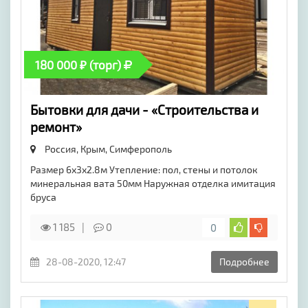
180 000 ₽ (торг)
Бытовки для дачи - «Строительства и
ремонт»
Россия, Крым,
Симферополь
Размер 6х3х2.8м Утепление: пол, стены и потолок
минеральная вата 50мм Наружная отделка имитация
бруса
1 185
0
0
28-08-2020, 12:47
Подробнее