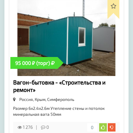
95 000 ₽ (торг)
Вагон-бытовка - «Строительства и
ремонт»
Россия, Крым,
Симферополь
Размер 6х2.4х2.6м Утепление стены и потолок
минеральная вата 50мм
1 276
0
0