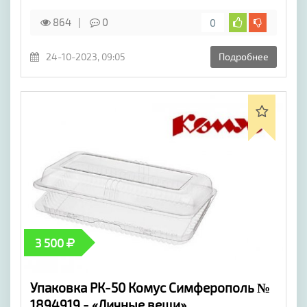
864
0
0
24-10-2023, 09:05
Подробнее
3 500
Упаковка РК-50 Комус Симферополь №
1894919 - «Личные вещи»