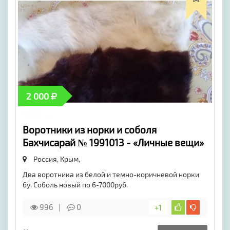
2 000
Воротники из норки и соболя
Бахчисарай № 1991013 - «Личные вещи»
Россия, Крым,
Два воротника из белой и темно-коричневой норки
бу. Соболь новый по 6-7000руб.
996
0
+1