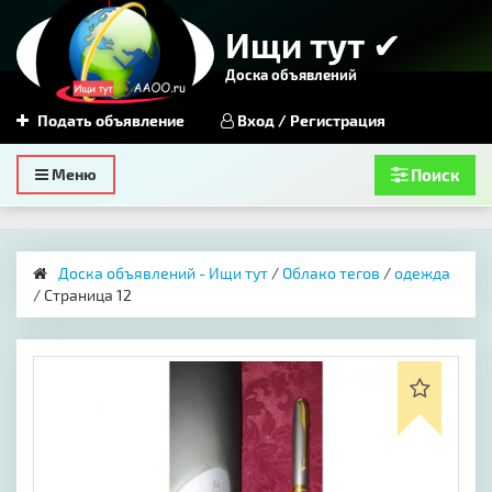
Ищи тут ✔
Доска объявлений
Подать объявление
Вход / Регистрация
Toggle
Меню
Поиск
navigation
Доска объявлений - Ищи тут
/
Облако тегов
/
одежда
/ Страница 12