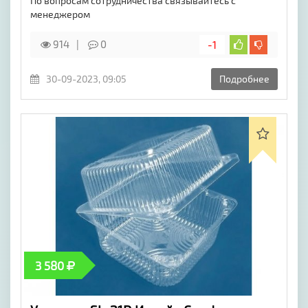
По вопросам сотрудничества связывайтесь с
менеджером
914
0
-1
30-09-2023, 09:05
Подробнее
3 580