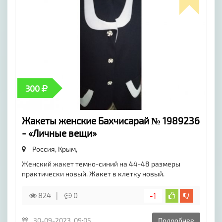
300
Жакеты женские Бахчисарай № 1989236
- «Личные вещи»
Россия, Крым,
Женский жакет темно-синий на 44-48 размеры
практически новый. Жакет в клетку новый.
824
0
-1
30-09-2023, 09:05
Подробнее