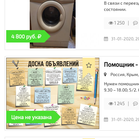
В связи с перее
состоянии.
1 250
4 800 руб.
31-01-2020, 2
Помощник - 
Россия, Крым
Нужен помощник:
9.30 – 18.00; 5/2
1 245
Цена не указана
31-01-2020, 2