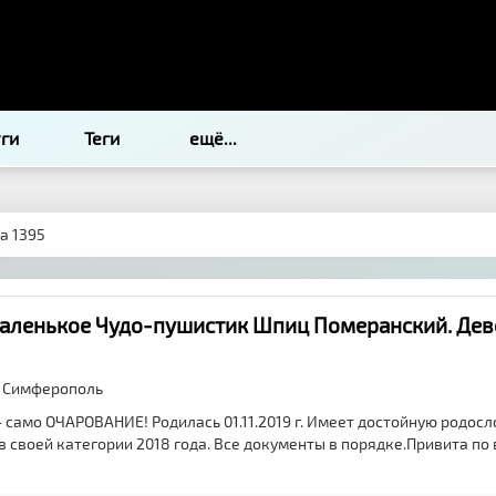
уги
Теги
ещё...
а 1395
аленькое Чудо-пушистик Шпиц Померанский. Дев
,
Симферополь
 само ОЧАРОВАНИЕ! Родилась 01.11.2019 г. Имеет достойную родосл
в своей категории 2018 года. Все документы в порядке.Привита по