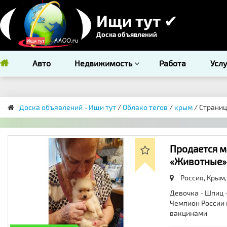
Ищи тут ✔
Доска объявлений
Авто
Недвижимость
Работа
Усл
Доска объявлений - Ищи тут
/
Облако тегов
/
крым
/ Страниц
Продается м
«Животные»
Россия, Крым
Девочка - Шпиц -
Чемпион России 
вакцинами