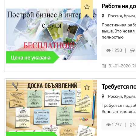
Работа на до
Россия, Крым
Престижная рабо
выше. Это новая 
полностью
1 250
Цена не указана
31-01-2020, 2
Требуется п
Россия, Крым
Требуется подсоб
Константиновка,
1 237