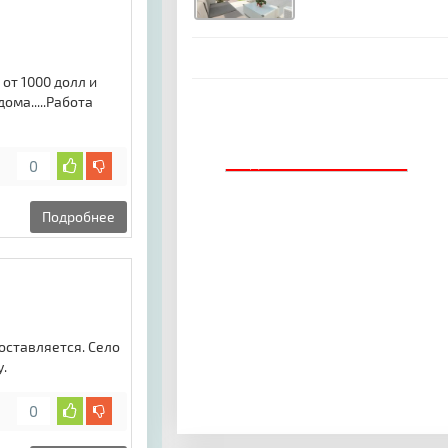
от 1000 долл и
ома.....Работа
ДОБАВИТЬ БАННЕР
0
Подробнее
доставляется. Село
.
0