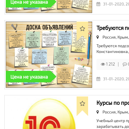
Цена не указана
31-01-2020, 2
Требуются п
Россия, Крым
Требуются подсо
Константиновка,
1 212
Цена не указана
31-01-2020, 2
Курсы по пр
Россия, Крым
Учебный центр п
зарабатывать дос