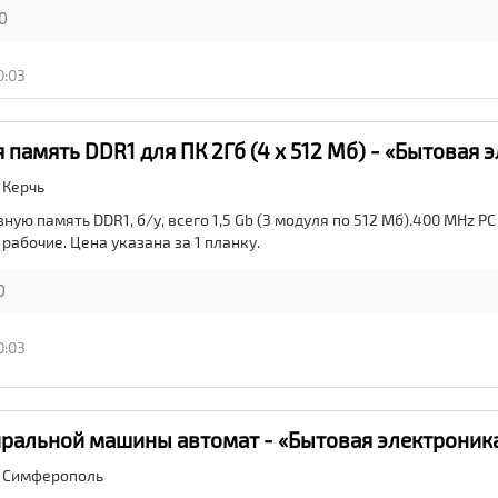
0
0:03
 память DDR1 для ПК 2Гб (4 х 512 Мб) - «Бытовая 
,
Керчь
ую память DDR1, б/у, всего 1,5 Gb (3 модуля по 512 Мб).400 MHz PC
се рабочие. Цена указана за 1 планку.
0
0:03
ральной машины автомат - «Бытовая электроник
,
Симферополь