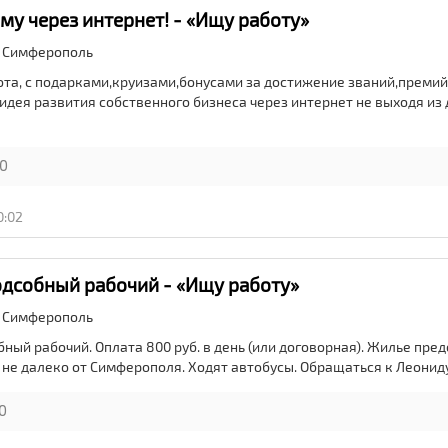
му через интернет! - «Ищу работу»
,
Симферополь
та, с подарками,круизами,бонусами за достижение званий,премий 
идея развития собственного бизнеса через интернет не выходя из д
0
0:02
одсобный рабочий - «Ищу работу»
,
Симферополь
ный рабочий. Оплата 800 руб. в день (или договорная). Жилье пре
 не далеко от Симферополя. Ходят автобусы. Обращаться к Леониду
0