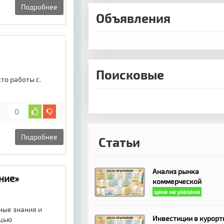
Подробнее
Объявления
Поисковые
то работы с.
0
Подробнее
Статьи
Анализ рынка
ние»
коммерческой
цена не указана
ные знания и
Инвестиции в курорт
ощью