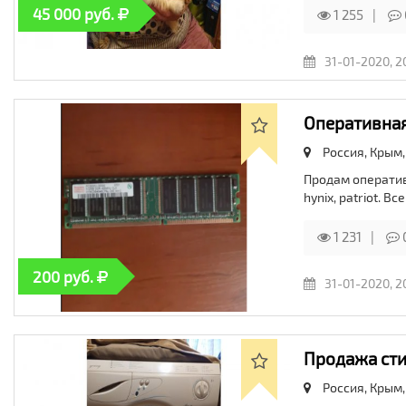
45 000 руб.
1 255
31-01-2020, 2
Оперативная
Россия, Крым
Продам оперативн
hynix, patriot. В
1 231
200 руб.
31-01-2020, 2
Продажа сти
Россия, Крым