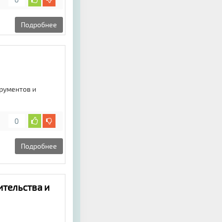
Подробнее
трументов и
0
Подробнее
ительства и