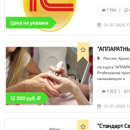
1 194
Цена не указана
31-01-2020, 17
"АППАРАТНЫ
Россия, Крым
по курсу "АППА
Professional пр
начинающих и
1 163
12 000 руб.
31-01-2020, 17
"Стандарт Се