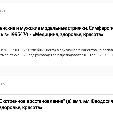
0:21
енские и мужские модельные стрижки. Симфероп
 № 1995474 - «Медицина, здоровье, красота»
СИМФЕРОПОЛЬ ? В Учебный центр в приглашаем клиентов на бесп
ывают ученики под руководством преподавателя. Вторник 10.00, 11.
:05
Экстренное восстановление” (а) амп. мл Феодосия
здоровье, красота»