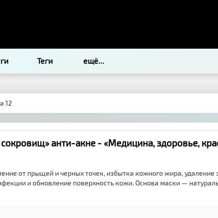
уги
Теги
ещё...
а 12
 сокровищ» анти-акне - «Медицина, здоровье, кра
ение от прыщей и черных точек, избытка кожного жира, удаление 
нфекции и обновление поверхность кожи. Основа маски — натурал