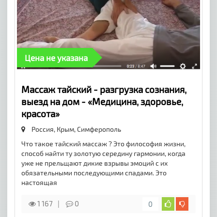
Цена не указана
Массаж тайский - разгрузка сознания,
выезд на дом - «Медицина, здоровье,
красота»
Россия, Крым,
Симферополь
Что такое тайский массаж ? Это философия жизни,
способ найти ту золотую середину гармонии, когда
уже не прельщают дикие взрывы эмоций с их
обязательными последующими спадами. Это
настоящая
1 167
0
0