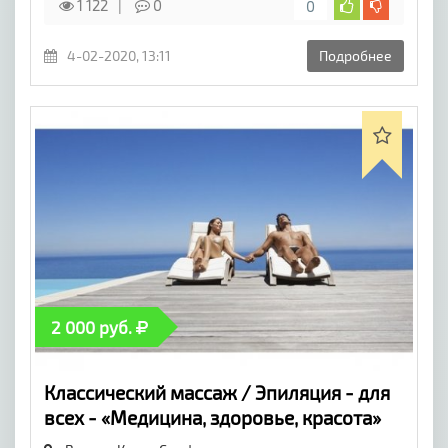
1 122
0
0
4-02-2020, 13:11
Подробнее
2 000 руб.
Классический массаж / Эпиляция - для
всех - «Медицина, здоровье, красота»