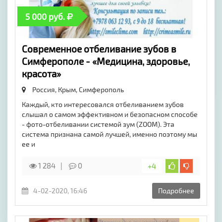
5 000 руб.
Современное отбеливание зубов в
Симферополе - «Медицина, здоровье,
красота»
Россия, Крым,
Симферополь
Каждый, кто интересовался отбеливанием зубов
слышал о самом эффективном и безопасном способе
- фото-отбеливании системой зум (ZOOM). Эта
система признана самой лучшей, именно поэтому мы
ее и
1 284
0
+4
4-02-2020, 16:46
Подробнее