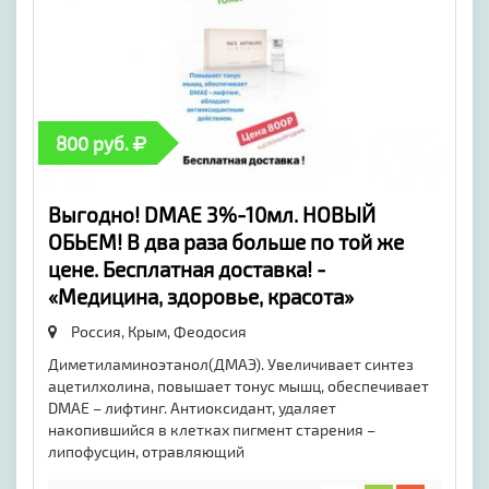
800 руб.
Выгодно! DMAE 3%-10мл. НОВЫЙ
ОБЬЕМ! В два раза больше по той же
цене. Бесплатная доставка! -
«Медицина, здоровье, красота»
Россия, Крым,
Феодосия
Диметиламиноэтанол(ДМАЭ). Увеличивает синтез
ацетилхолина, повышает тонус мышц, обеспечивает
DMAE – лифтинг. Антиоксидант, удаляет
накопившийся в клетках пигмент старения –
липофусцин, отравляющий