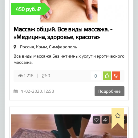
450 руб.
Массаж общий. Все виды массажа. -
«Медицина, здоровье, красота»
Россия, Крым,
Симферополь
Все виды массажа.Без интимных услуг и эротического
массажа.
1 218
0
0
4-02-2020, 12:58
Подробнее