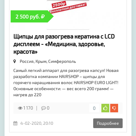
2 500 руб.
Щипцы для разогрева кератина с LCD
дисплеем - «Медицина, здоровье,
красота»
Россия, Крым,
Симферополь
Самый легкий аппарат для разогрева капсул! Новая
разработка компании HAIRSHOP – щипцы для
горячего наращивания волос HAIRSHOP EURO LIGHT!
Основные особенности: — вес всего 200 грамм! —
нагрев до 220
1 170
0
0
4-02-2020, 20:10
Подробнее