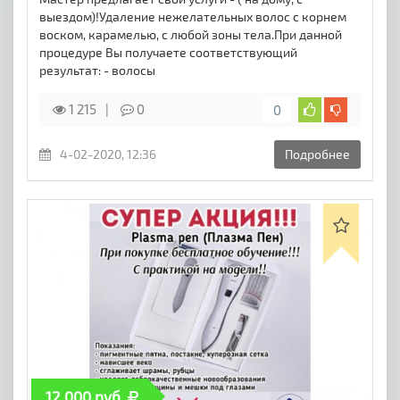
выездом)!Удаление нежелательных волос с корнем
воском, карамелью, с любой зоны тела.При данной
процедуре Вы получаете соответствующий
результат: - волосы
1 215
0
0
4-02-2020, 12:36
Подробнее
12 000 руб.