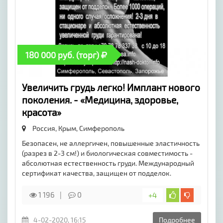
180 000 руб. (торг)
Увеличить грудь легко! Имплант нового
поколения. - «Медицина, здоровье,
красота»
Россия, Крым,
Симферополь
Безопасен, не аллергичен, повышенные эластичность
(разрез в 2-3 см!) и биологическая совместимость -
абсолютная естественность груди. Международный
сертификат качества, защищен от подделок.
1 196
0
+4
4-02-2020, 16:15
Подробнее