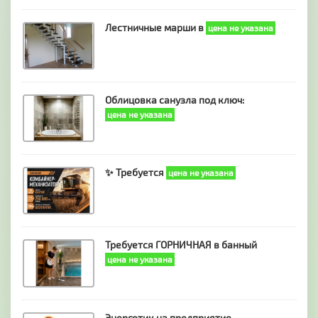
Лестничные марши в
цена не указана
Облицовка санузла под ключ:
цена не указана
✨ Требуется
цена не указана
Требуется ГОРНИЧНАЯ в банный
цена не указана
Энергетик на предприятие -