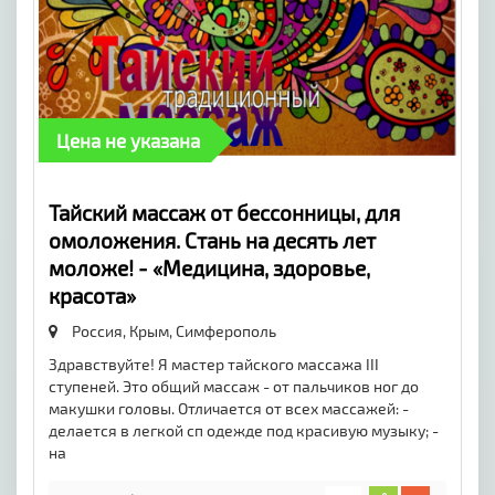
Цена не указана
Тайский массаж от бессонницы, для
омоложения. Стань на десять лет
моложе! - «Медицина, здоровье,
красота»
Россия, Крым,
Симферополь
Здравствуйте! Я мастер тайского массажа III
ступеней. Это общий массаж - от пальчиков ног до
макушки головы. Отличается от всех массажей: -
делается в легкой сп одежде под красивую музыку; -
на