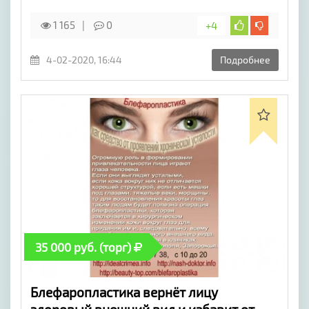
1 165
0
+4
4-02-2020, 16:44
Подробнее
35 000 руб. (торг)
Блефаропластика вернёт лицу