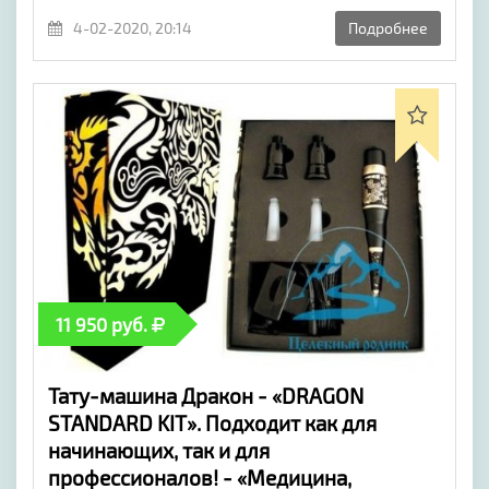
4-02-2020, 20:14
Подробнее
11 950 руб.
Тату-машина Дракон - «DRAGON
STANDARD KIT». Подходит как для
начинающих, так и для
профессионалов! - «Медицина,