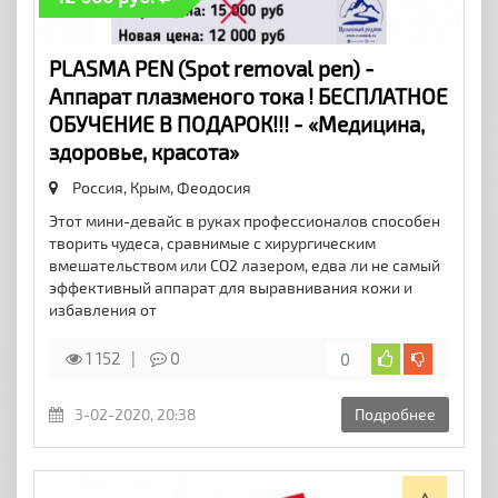
PLASMA PEN (Spot removal pen) -
Аппарат плазменого тока ! БЕСПЛАТНОЕ
ОБУЧЕНИЕ В ПОДАРОК!!! - «Медицина,
здоровье, красота»
Россия, Крым,
Феодосия
Этот мини-девайс в руках профессионалов способен
творить чудеса, сравнимые с хирургическим
вмешательством или СО2 лазером, едва ли не самый
эффективный аппарат для выравнивания кожи и
избавления от
1 152
0
0
3-02-2020, 20:38
Подробнее