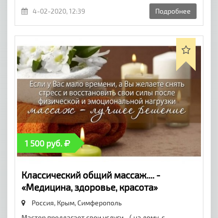
4-02-2020, 12:39
Подробнее
1 500 руб.
Классический общий массаж.... -
«Медицина, здоровье, красота»
Россия, Крым,
Симферополь
Мастер предлагает свои услуги - ( на дому, с