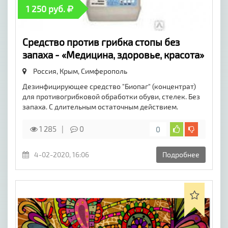
1 250 руб.
Средство против грибка стопы без
запаха - «Медицина, здоровье, красота»
Россия, Крым,
Симферополь
Дезинфицирующее средство "Биопаг" (концентрат)
для противогрибковой обработки обуви, стелек. Без
запаха. С длительным остаточным действием.
1 285
0
0
4-02-2020, 16:06
Подробнее