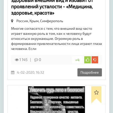
здоровый внешний вид и избавит от
проявлений усталости - «Медицина,
здоровье, красота»
Россия, Крым,
Симферополь
Многие согласятся с тем, что внешний вид часто
играет важную роль в том, как к человеку будут
относиться окружающие. Огромную роль в
формировании привлекательности лица играют глаза
человека. Если
1 145
0
+4
4-02-2020, 16:32
Подробнее