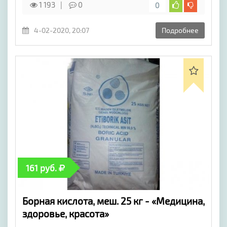
1 193
0
0
4-02-2020, 20:07
Подробнее
161 руб.
Борная кислота, меш. 25 кг - «Медицина,
здоровье, красота»