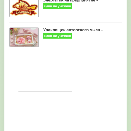
цена не указана
Упаковщик авторского мыла -
цена не указана
ДОБАВИТЬ БАННЕР