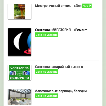
Мед гречишный оптом. - «Для
400
Сантехник ЕВПАТОРИЯ - «Ремонт
цена не указана
Сантехник аварийный вызов в
цена не указана
Алюминиевые веранды, беседки,
цена не указана