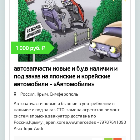
1 000 руб.
автозапчасти новые и б.у.в наличии и
под заказ на японские и корейские
автомобили - «Автомобили»
Россия, Крым,
Симферополь
Автозапчасти новые и бывшие в употреблении в
наличие и под заказ.СТО, замена агрегатов.ремонт
систем впрыска.эвакуатор доставка по
России,Крыму. japan,korea,vw,mercedes +79787641090
Asia Topic Audi