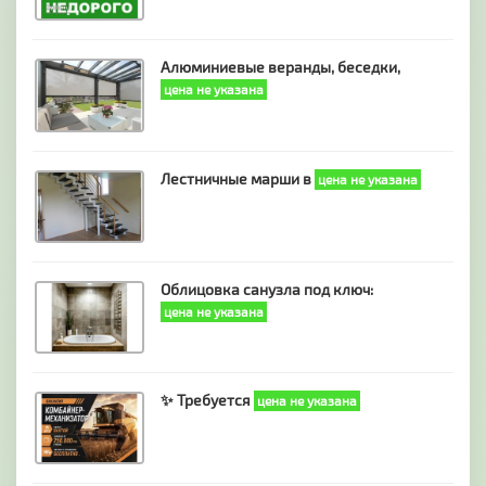
Алюминиевые веранды, беседки,
цена не указана
Лестничные марши в
цена не указана
Облицовка санузла под ключ:
цена не указана
✨ Требуется
цена не указана