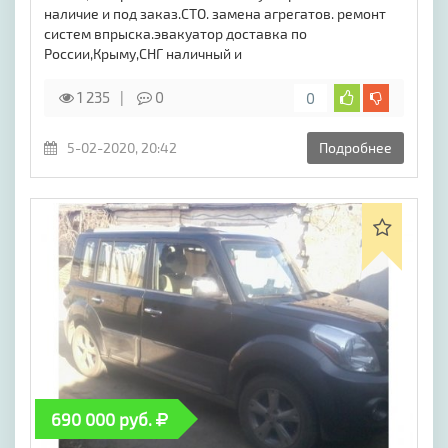
наличие и под заказ.СТО. замена агрегатов. ремонт
систем впрыска.эвакуатор доставка по
России,Крыму,СНГ наличный и
1 235
0
0
5-02-2020, 20:42
Подробнее
690 000 руб.