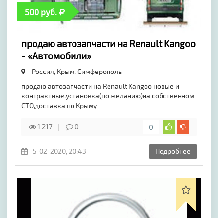
500 руб.
продаю автозапчасти на Renault Kangoo
- «Автомобили»
Россия, Крым,
Симферополь
продаю автозапчасти на Renault Kangoo новые и
контрактные.установка(по желанию)на собственном
СТО,доставка по Крыму
1 217
0
0
5-02-2020, 20:43
Подробнее