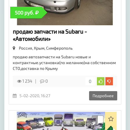
500 руб.
продаю запчасти на Subaru -
«Автомобили»
Россия, Крым,
Симферополь
продаю автозапчасти на Subaru новые и
контрактные.установка(по желанию)на собственном
СТО,доставка по Крыму
1 234
0
0
5-02-2020, 16:27
Подробнее