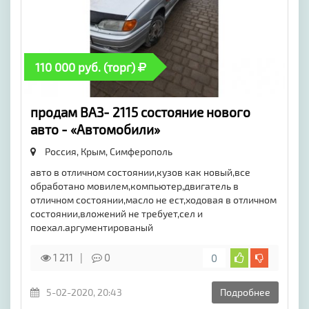
110 000 руб. (торг)
продам ВАЗ- 2115 состояние нового
авто - «Автомобили»
Россия, Крым,
Симферополь
авто в отличном состоянии,кузов как новый,все
обработано мовилем,компьютер,двигатель в
отличном состоянии,масло не ест,ходовая в отличном
состоянии,вложений не требует,сел и
поехал.аргументированый
1 211
0
0
5-02-2020, 20:43
Подробнее