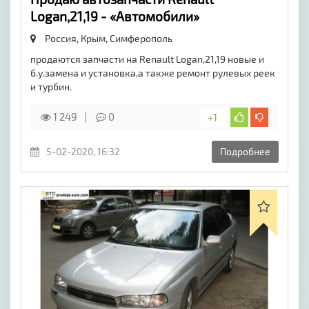
Logan,21,19 - «Автомобили»
Россия, Крым,
Симферополь
продаются запчасти на Renault Logan,21,19 новые и
б.у.замена и установка,а также ремонт рулевых реек
и турбин.
1 249
0
+1
5-02-2020, 16:32
Подробнее