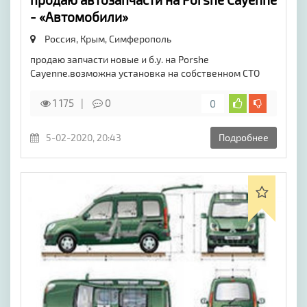
- «Автомобили»
Россия, Крым,
Симферополь
продаю запчасти новые и б.у. на Porshe
Cayenne.возможна установка на собственном СТО
1 175
0
0
5-02-2020, 20:43
Подробнее