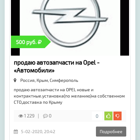
500 руб.
продаю автозапчасти на Opel -
«Автомобили»
Россия, Крым,
Симферополь
продаю автозапчасти на OPEL новые и
контрактные.установка(по желанию)на собственном
СТО,доставка по Крыму
1 229
0
0
5-02-2020, 20:42
Подробнее