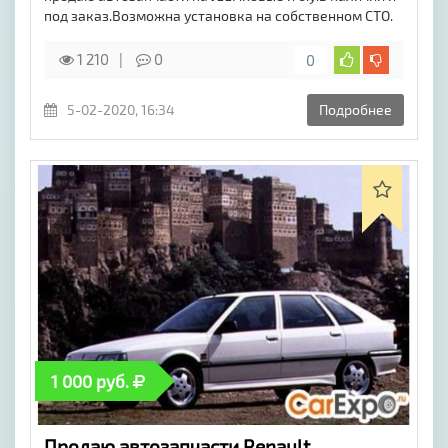
под заказ.Возможна установка на собственном СТО.
1 210
0
0
5-02-2020, 16:34
Подробнее
1 000 руб.
Продаю автозапчасти Renault