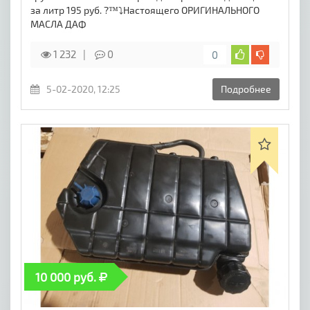
за литр 195 руб. ?™️⤵️Настоящего ОРИГИНАЛЬНОГО
МАСЛА ДАФ
1 232
0
0
5-02-2020, 12:25
Подробнее
10 000 руб.