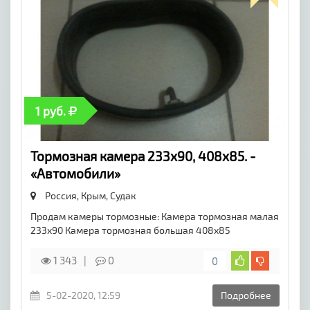
1 руб.
Тормозная камера 233х90, 408х85. -
«Автомобили»
Россия, Крым,
Судак
Продам камеры тормозные: Камера тормозная малая
233х90 Камера тормозная большая 408х85
1 343
0
0
5-02-2020, 12:59
Подробнее