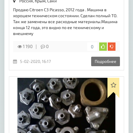
Россия, Крым,
Саки
Продаю Citroen C3 Picasso, 2012 года . Машина в
хорошем техническом состоянии. Сделан полный ТО.
Так же заменены все расходные материалы.Машина
конца 12 года, это видно по ее техническому и
внешнему
1 190
0
0
5-02-2020, 16:17
Подробнее