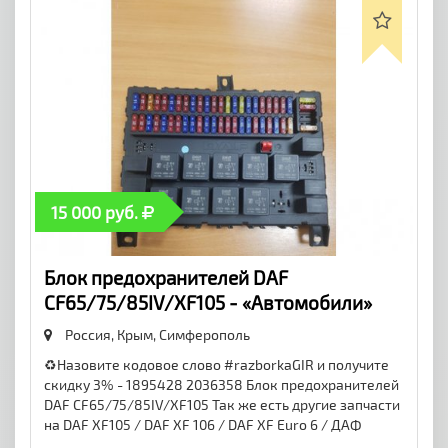
15 000 руб.
Блок предохранителей DAF
CF65/75/85IV/XF105 - «Автомобили»
Россия, Крым,
Симферополь
♻️Назовите кодовое слово #razborkaGIR и получите
скидку 3% - 1895428 2036358 Блок предохранителей
DAF CF65/75/85IV/XF105 Так же есть другие запчасти
на DAF XF105 / DAF XF 106 / DAF XF Euro 6 / ДАФ