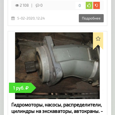
2 108
0
0
5-02-2020, 12:24
Подробнее
1 руб.
Гидромоторы, насосы, распределители,
цилиндры на экскаваторы, автокраны. -