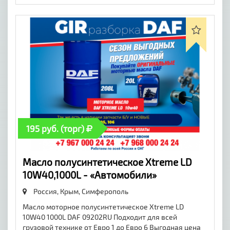
195 руб. (торг)
Масло полусинтетическое Xtreme LD
10W40,1000L - «Автомобили»
Россия, Крым,
Симферополь
Масло моторное полусинтетическое Xtreme LD
10W40 1000L DAF 09202RU Подходит для всей
грузовой технике от Евро 1 до Евро 6 Выгодная цена