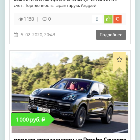
счет. Порядочность гарантирую. Андрей
1 138
0
0
5-02-2020, 20:43
Подробнее
1 000 руб.
продаю автозапчасти на Porshe Cayenne