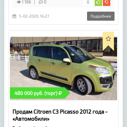
1 186
0
0
5-02-2020, 16:27
Подробнее
480 000 руб. (торг)
Продам Citroen C3 Picasso 2012 года -
«Автомобили»