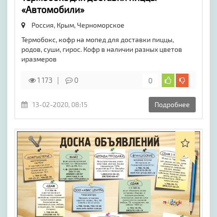
«Автомобили»
Россия, Крым,
Черноморское
Термобокс, кофр на мопед для доставки пиццы,
родов, суши, гирос. Кофр в наличии разных цветов
иразмеров
1 173
0
0
13-02-2020, 08:15
Подробнее