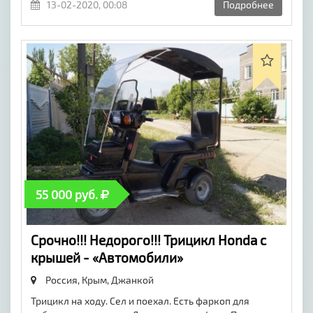
13-02-2020, 00:08
Подробнее
55 000 руб.
Срочно!!! Недорого!!! Трицикл Honda с
крышей - «Автомобили»
Россия, Крым,
Джанкой
Трицикл на ходу. Сел и поехал. Есть фаркоп для