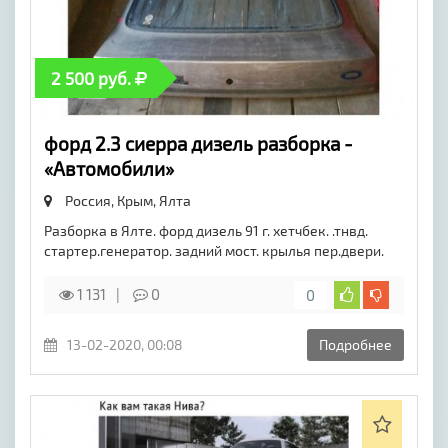
2 500 руб.
форд 2.3 сиерра дизель разборка -
«Автомобили»
Россия, Крым,
Ялта
Разборка в Ялте. форд дизель 91 г. хетчбек. .тнвд.
стартер.генератор. задний мост. крылья пер.двери.
1 131
0
0
13-02-2020, 00:08
Подробнее