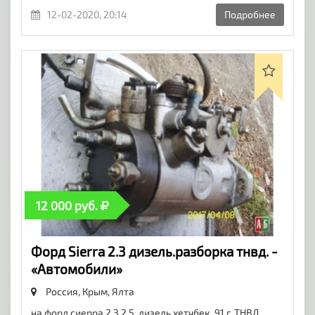
12-02-2020, 20:14
Подробнее
12 000 руб.
Форд Sierra 2.3 дизель.разборка тнвд. -
«Автомобили»
Россия, Крым,
Ялта
на форд сиерра 2.3 2.5. дизель хетчбек. 91 г. ТНВД.