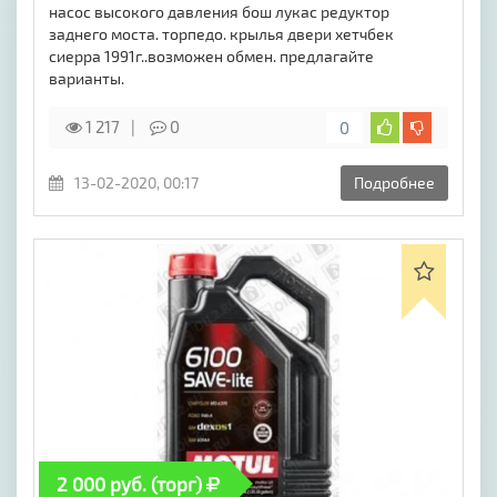
насос высокого давления бош лукас редуктор
заднего моста. торпедо. крылья двери хетчбек
сиерра 1991г..возможен обмен. предлагайте
варианты.
1 217
0
0
13-02-2020, 00:17
Подробнее
2 000 руб. (торг)