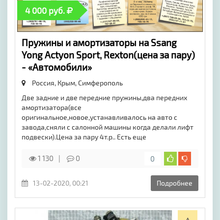
4 000 руб.
Пружины и амортизаторы на Ssang
Yong Actyon Sport, Rexton(цена за пару)
- «Автомобили»
Россия, Крым,
Симферополь
Две задние и две передние пружины,два передних
амортизатора(все
оригинальное,новое,устанавливалось на авто с
завода,сняли с салонной машины когда делали лифт
подвески).Цена за пару 4т.р.. Есть еще
1 130
0
0
13-02-2020, 00:21
Подробнее