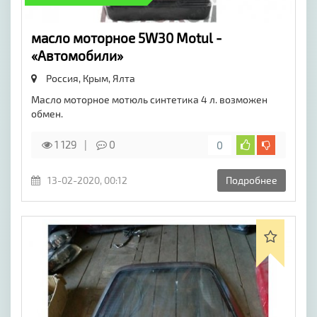
масло моторное 5W30 Motul -
«Автомобили»
Россия, Крым,
Ялта
Масло моторное мотюль синтетика 4 л. возможен
обмен.
1 129
0
0
13-02-2020, 00:12
Подробнее