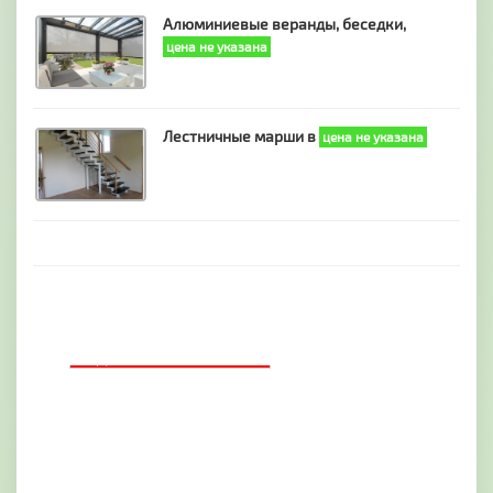
Алюминиевые веранды, беседки,
цена не указана
Лестничные марши в
цена не указана
ДОБАВИТЬ БАННЕР