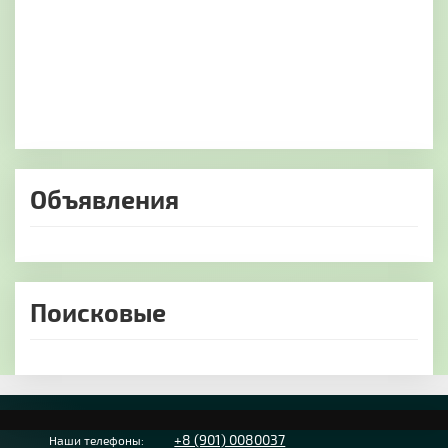
Объявления
Поисковые
+8 (901) 0080037
Наши телефоны: