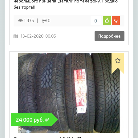
небольшого прицепа. Детали по телефону. Продаю
без торга!!!
1 375
0
0
13-02-2020, 00:05
Подробнее
24 000 руб.