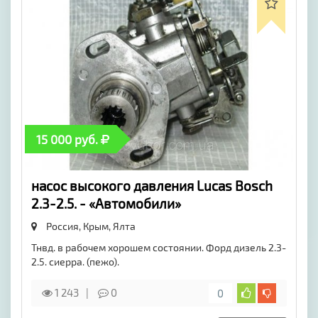
15 000 руб.
насос высокого давления Lucas Bosch
2.3-2.5. - «Автомобили»
Россия, Крым,
Ялта
Тнвд. в рабочем хорошем состоянии. Форд дизель 2.3-
2.5. сиерра. (пежо).
1 243
0
0