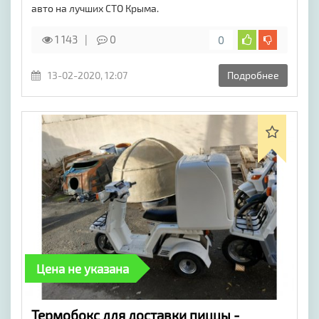
авто на лучших СТО Крыма.
1 143
0
0
13-02-2020, 12:07
Подробнее
Цена не указана
Термобокс для доставки пиццы -