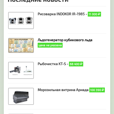
Рисоварка INDOKOR IR-1985 -
11 000
Льдогенератор кубикового льда
цена не указана
Рыбочистка KT-S -
68 400
Морозильная витрина Ариада
100 390