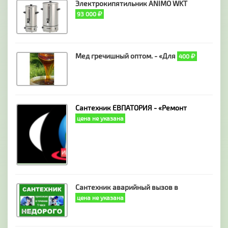
Электрокипятильник ANIMO WKT
93 000
Мед гречишный оптом. - «Для
400
Сантехник ЕВПАТОРИЯ - «Ремонт
цена не указана
Сантехник аварийный вызов в
цена не указана