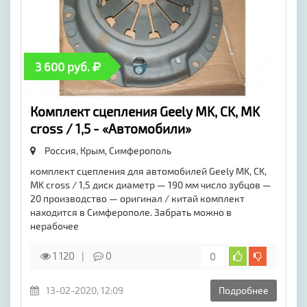
3 600 руб.
Комплект сцепления Geely MK, CK, MK
cross / 1,5 - «Автомобили»
Россия, Крым,
Симферополь
комплект сцепления для автомобилей Geely MK, CK,
MK cross / 1,5 диск диаметр — 190 мм число зубцов —
20 производство — оригинал / китай комплект
находится в Симферополе. Забрать можно в
нерабочее
1 120
0
0
13-02-2020, 12:09
Подробнее