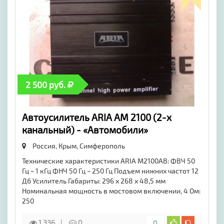
2 500 руб.
Автоусилитель ARIA AM 2100 (2-х
канальный) - «Автомобили»
Россия, Крым,
Симферополь
Технические характеристики ARIA M2100AB: ФВЧ 50
Гц ~ 1 кГц ФНЧ 50 Гц ~ 250 Гц Подъем нижних частот 12
Дб Усилитель Габариты: 296 х 268 х 48,5 мм
Номинальная мощность в мостовом включении, 4 Ом:
250
1 336
0
0