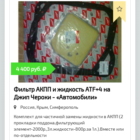
4 400 руб.
Фильтр АКПП и жидкость ATF+4 на
Джип Чероки - «Автомобили»
Россия, Крым,
Симферополь
Комплект для частичной замены жидкости в АКПП (2
прокладки поддона,фильтрующий
элемент-2000р.,3л.жидкости-800р.за 1л.).Вместе или
по-отдельности