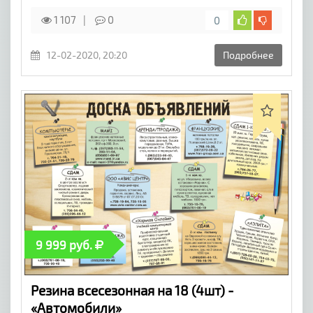
1 107
0
0
12-02-2020, 20:20
Подробнее
9 999 руб.
Резина всесезонная на 18 (4шт) -
«Автомобили»