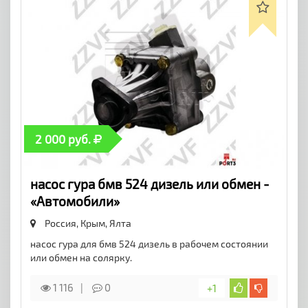
2 000 руб.
насос гура бмв 524 дизель или обмен -
«Автомобили»
Россия, Крым,
Ялта
насос гура для бмв 524 дизель в рабочем состоянии
или обмен на солярку.
1 116
0
+1