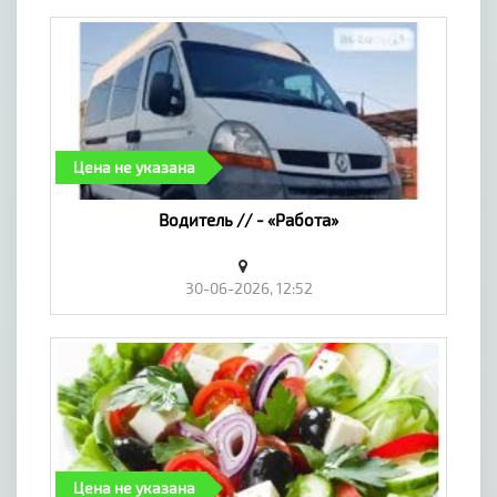
Цена не указана
Водитель // - «Работа»
30-06-2026, 12:52
Цена не указана