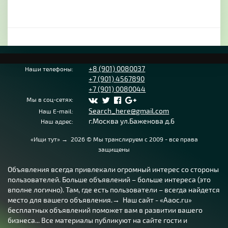
+8 (901) 0080037
Наши телефоны:
+7 (901) 4567890
+7 (901) 0080044
Мы в соц-сетях:
Search_here@gmail.com
Наш E-mail:
г.Москва ул.Баженова д.6
Наш адрес:
«Ищи тут»
→
2026
© Мы транслируем с 2009 - все права
защищены
Объявления всегда привлекали огромный интерес со стороны
пользователей. Больше объявлений – больше интереса (это
вполне логично). Там, где есть пользователи – всегда найдется
место для вашего объявления.→ Наш сайт - «Aaoc.ru»
бесплатных объявлений поможет вам в развитии вашего
бизнеса... Все материалы публикуют на сайте гости и