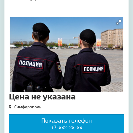
[image-1]
Цена не указана
Симферополь
Показать телефон
+7-xxx-xx-xx