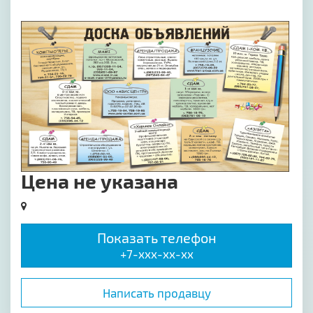
[image-1]
Цена не указана
Показать телефон
+7-xxx-xx-xx
Написать продавцу