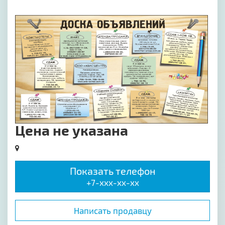
[image-1]
Цена не указана
Показать телефон
+7-xxx-xx-xx
Написать продавцу