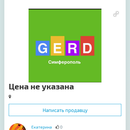
[image-1]
Цена не указана
Написать продавцу
Екатерина
0