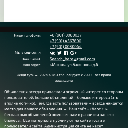
+8 (901) 0080037
Наши телефоны:
+7 (901) 4567890
+7 (901) 0080044
Мы в соц-сетях:
Search_here@gmail.com
Наш E-mail:
г.Москва ул.Баженова д.6
Наш адрес:
«Ищи тут»
→
2026
© Мы транслируем с 2009 - все права
защищены
Объявления всегда привлекали огромный интерес со стороны
пользователей. Больше объявлений – больше интереса (это
вполне логично). Там, где есть пользователи – всегда найдется
место для вашего объявления.→ Наш сайт - «Aaoc.ru»
бесплатных объявлений поможет вам в развитии вашего
бизнеса... Все материалы публикуют на сайте гости и
пользователи сайта. Администрация сайта не несет