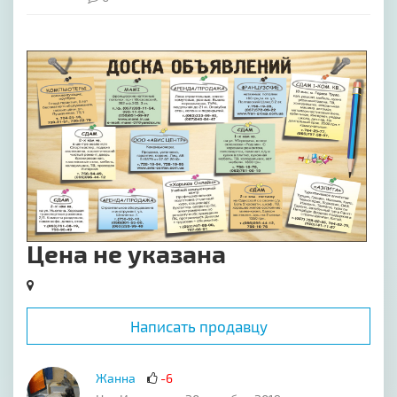
[image-1]
Цена не указана
Написать продавцу
Жанна
-6