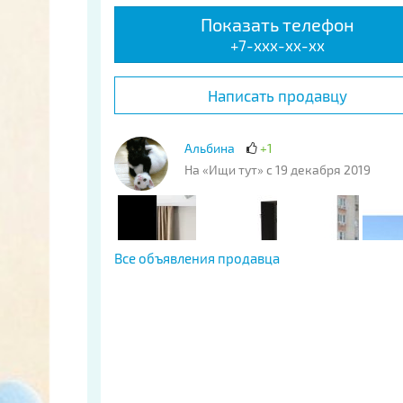
Показать телефон
+7-xxx-xx-xx
Написать продавцу
Альбина
+1
На «Ищи тут» с 19 декабря 2019
Все объявления продавца