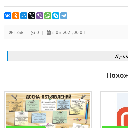
1 258
0
3-06-2021, 00:04
Лучш
Похож