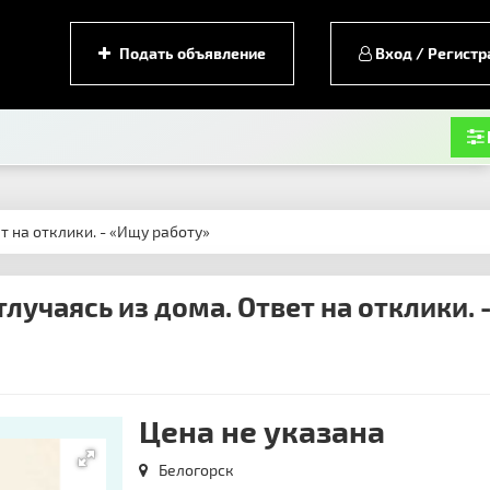
Подать объявление
Вход / Регистр
т на отклики. - «Ищу работу»
учаясь из дома. Ответ на отклики. 
Цена не указана
Белогорск