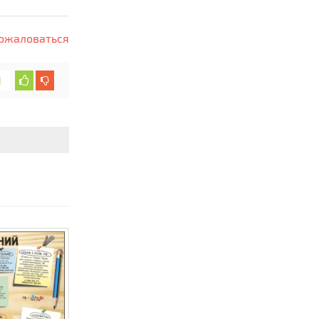
ожаловаться
1