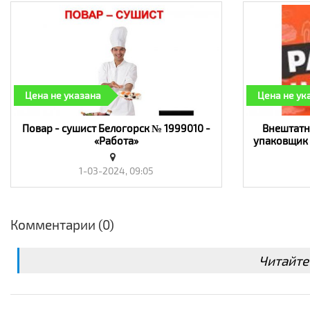
Цена не указана
Цена не ук
Повар - сушист Белогорск № 1999010 -
Внештатн
«Работа»
упаковщик 
№ 
1-03-2024, 09:05
Комментарии (0)
Читайте