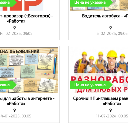
азана
Цена не указана
-провизор (г.Белогорск) -
Водитель автобуса - «
«Работа»
14-02-2025, 09:05
5-02-2025, 09:05
азана
Цена не указана
 для работы в интернете -
Срочно!!! Приглашаем раз
«Работа»
«Работа»
4-01-2025, 09:05
11-07-2024, 09:0