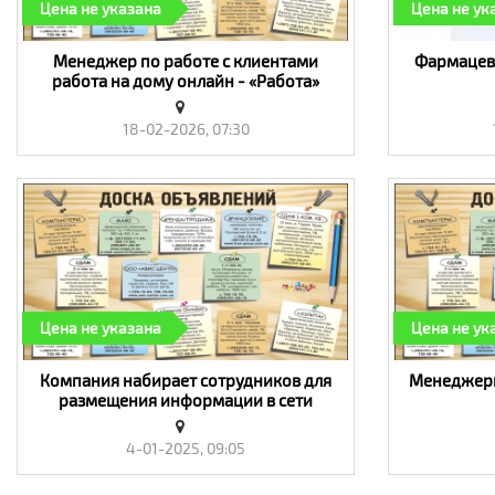
Цена не указана
Цена не ук
Менеджер по работе с клиентами
Фармацевт
работа на дому онлайн - «Работа»
18-02-2026, 07:30
Цена не указана
Цена не ук
Компания набирает сотрудников для
Менеджеры
размещения информации в сети
интернет и обработки заявок -
«Работа»
4-01-2025, 09:05