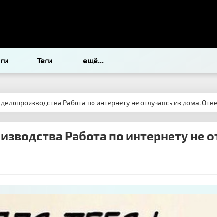
уги
Теги
ещё...
делопроизводства Работа по интернету не отлучаясь из дома. Отве
зводства Работа по интернету не отл