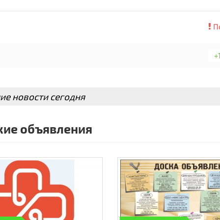
П
+
ие новости сегодня
ие объявления