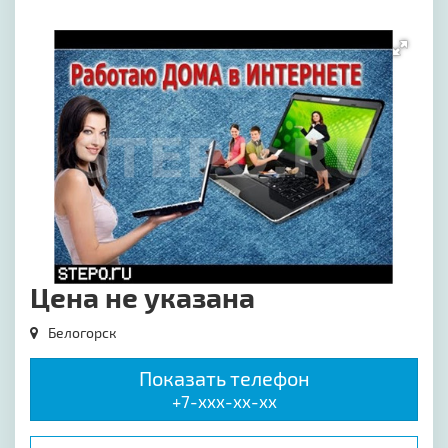
[image-1]
Цена не указана
Белогорск
Показать телефон
+7-xxx-xx-xx