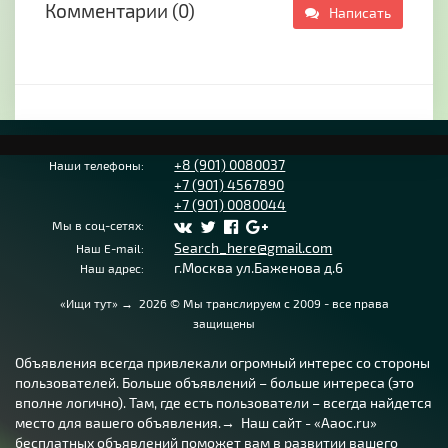
Комментарии (0)
Написать
+8 (901) 0080037
Наши телефоны:
+7 (901) 4567890
+7 (901) 0080044
Мы в соц-сетях:
Search_here@gmail.com
Наш E-mail:
г.Москва ул.Баженова д.6
Наш адрес:
«Ищи тут»
→
2026
© Мы транслируем с 2009 - все права
защищены
Объявления всегда привлекали огромный интерес со стороны
пользователей. Больше объявлений – больше интереса (это
вполне логично). Там, где есть пользователи – всегда найдется
место для вашего объявления.→ Наш сайт - «Aaoc.ru»
бесплатных объявлений поможет вам в развитии вашего