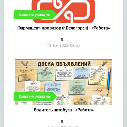
Цена не указана
Фармацевт-провизор (г.Белогорск) - «Работа»
14-02-2025, 09:05
Цена не указана
Водитель автобуса - «Работа»