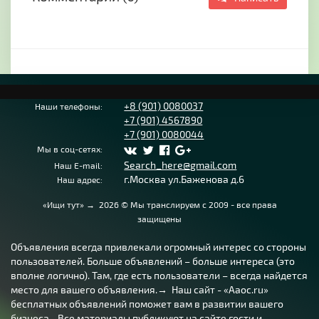
+8 (901) 0080037
Наши телефоны:
+7 (901) 4567890
+7 (901) 0080044
Мы в соц-сетях:
Search_here@gmail.com
Наш E-mail:
г.Москва ул.Баженова д.6
Наш адрес:
«Ищи тут»
→
2026
© Мы транслируем с 2009 - все права
защищены
Объявления всегда привлекали огромный интерес со стороны
пользователей. Больше объявлений – больше интереса (это
вполне логично). Там, где есть пользователи – всегда найдется
место для вашего объявления.→ Наш сайт - «Aaoc.ru»
бесплатных объявлений поможет вам в развитии вашего
бизнеса... Все материалы публикуют на сайте гости и