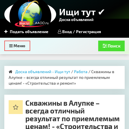
Ищи тут ✔
Доска объявлений
Подать объявление
Вход / Регистрация
Toggle
Меню
Поиск
navigation
Доска объявлений - Ищи тут
/
Работа
/ Скважины в
Алупке – всегда отличный результат по приемлемым
ценам! - «Строительства и ремонт»
Скважины в Алупке –
всегда отличный
результат по приемлемым
ценам! - «Строительства и