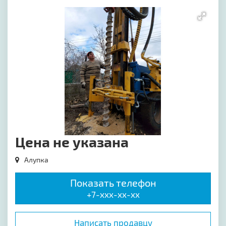
[image-1]
Цена не указана
Алупка
Показать телефон
+7-xxx-xx-xx
Написать продавцу