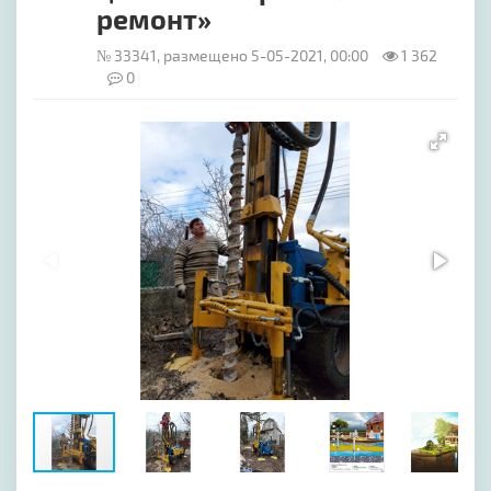
ремонт»
№ 33341, размещено 5-05-2021, 00:00
1 362
0