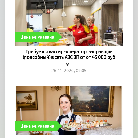
Цена не указана
Требуется кассир-оператор, заправщик
(подсобный) в сеть АЗС ЗП от от 45 000 руб
(отпуск, больничный) - «Работа»
26-11-2024, 09:05
Цена не указана