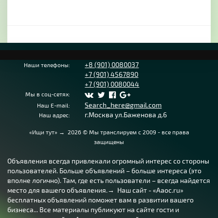
+8 (901) 0080037
Наши телефоны:
+7 (901) 4567890
+7 (901) 0080044
Мы в соц-сетях:
Search_here@gmail.com
Наш E-mail:
г.Москва ул.Баженова д.6
Наш адрес:
«Ищи тут»
→
2026
© Мы транслируем с 2009 - все права
защищены
Объявления всегда привлекали огромный интерес со стороны
пользователей. Больше объявлений – больше интереса (это
вполне логично). Там, где есть пользователи – всегда найдется
место для вашего объявления.→ Наш сайт - «Aaoc.ru»
бесплатных объявлений поможет вам в развитии вашего
бизнеса... Все материалы публикуют на сайте гости и