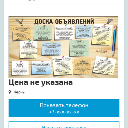
[image-1]
Цена не указана
Керчь
Показать телефон
+7-xxx-xx-xx
Написать продавцу