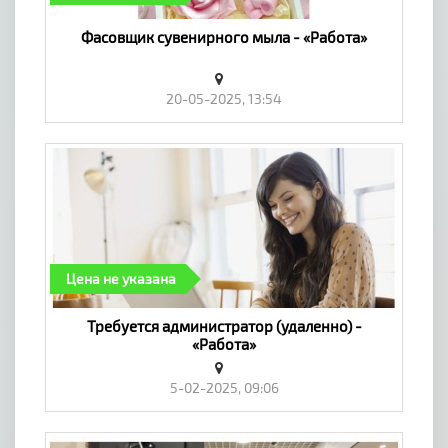
Фасовщик сувенирного мыла - «Работа»
20-05-2025, 13:54
Цена не указана
Требуется администратор (удаленно) -
«Работа»
5-02-2025, 09:06