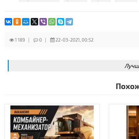
1 189
0
22-03-2021, 00:52
Лучш
Похож