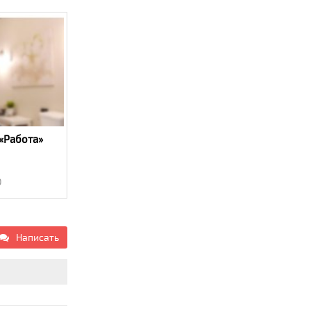
«Работа»
0
Написать