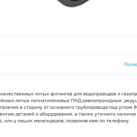
Посмо
ачественных литых фитингов для водопроводов и газопр
ройники литые полиэтиленовые ПНД равнопроходные, ред
вления в сторону от основного трубопровода под углом 9
том деталей и оборудования, а также уточнить наличие 
, или у наших менеждеров, позвонив нам по телефону.
,