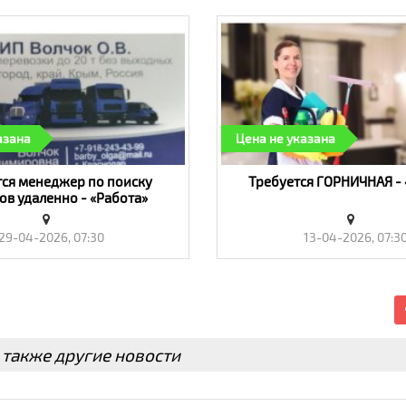
азана
Цена не указана
тся менеджер по поиску
Требуется ГОРНИЧНАЯ - 
ов удаленно - «Работа»
29-04-2026, 07:30
13-04-2026, 07:3
 также другие новости