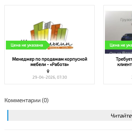
Цена не указана
Цена не ук
Менеджер по продажам корпусной
Требуе
мебели - «Работа»
клиент
29-04-2026, 07:30
Комментарии (0)
Читайте