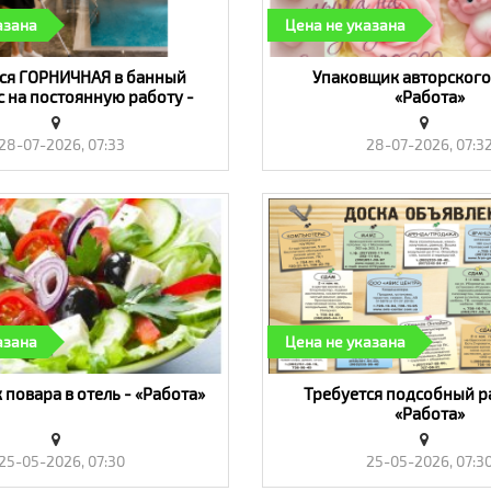
азана
Цена не указана
ся ГОРНИЧНАЯ в банный
Упаковщик авторского
 на постоянную работу -
«Работа»
«Работа»
28-07-2026, 07:33
28-07-2026, 07:3
азана
Цена не указана
повара в отель - «Работа»
Требуется подсобный р
«Работа»
25-05-2026, 07:30
25-05-2026, 07:3