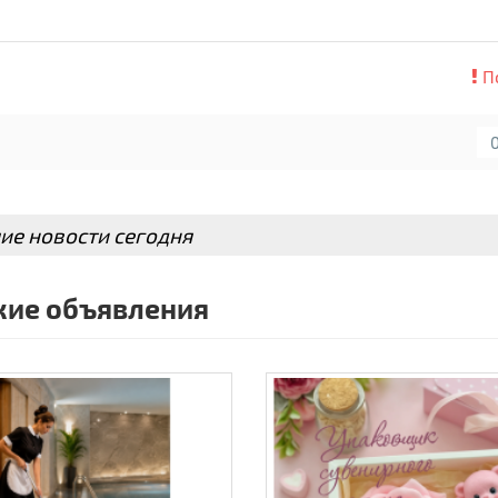
П
ие новости сегодня
ие объявления