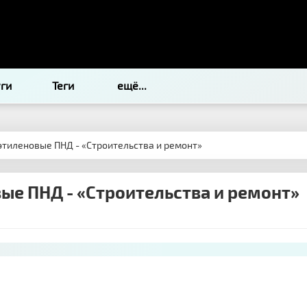
уги
Теги
ещё...
этиленовые ПНД - «Строительства и ремонт»
ые ПНД - «Строительства и ремонт»