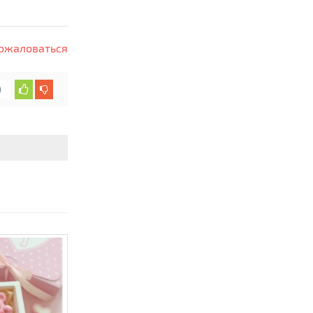
ожаловаться
0