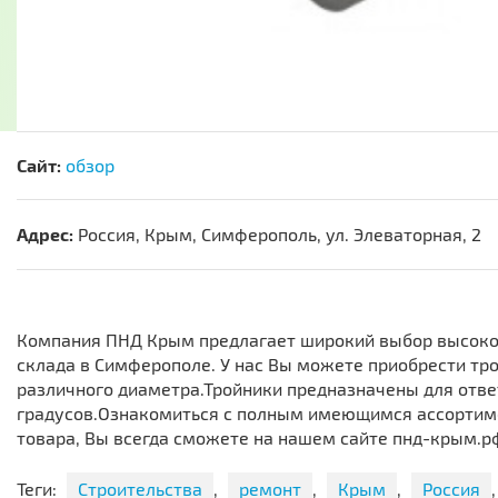
Сайт:
обзор
Адрес:
Россия, Крым, Симферополь, ул. Элеваторная, 2
Компания ПНД Крым предлагает широкий выбор высокок
склада в Симферополе. У нас Вы можете приобрести т
различного диаметра.Тройники предназначены для ответ
градусов.Ознакомиться с полным имеющимся ассортимен
товара, Вы всегда сможете на нашем сайте пнд-крым.рф
Теги:
Строительства
,
ремонт
,
Крым
,
Россия