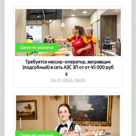
Цена не указана
Требуется кассир-оператор, заправщик
(подсобный) в сеть АЗС ЗП от от 45 000 руб
(отпуск, больничный) - «Работа»
26-11-2024, 09:05
Цена не указана