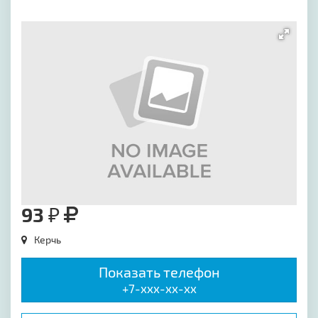
[image-1]
93 ₽
Керчь
Показать телефон
+7-xxx-xx-xx