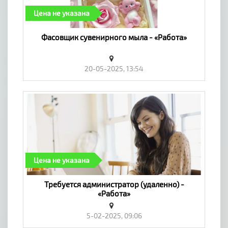
Цена не указана
Фасовщик сувенирного мыла - «Работа»
20-05-2025, 13:54
Цена не указана
Требуется администратор (удаленно) -
«Работа»
5-02-2025, 09:06