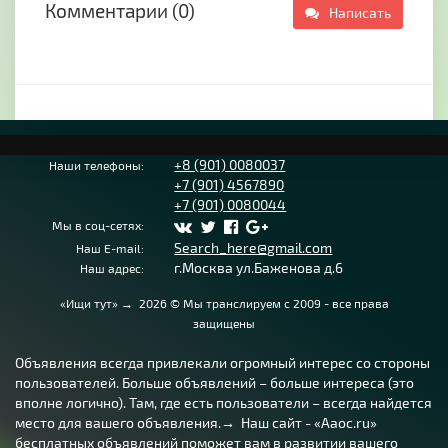
Комментарии (0)
Написать
+8 (901) 0080037
Наши телефоны:
+7 (901) 4567890
+7 (901) 0080044
Мы в соц-сетях:
Search_here@gmail.com
Наш E-mail:
г.Москва ул.Баженова д.6
Наш адрес:
«Ищи тут»
→
2026
© Мы транслируем с 2009 - все права
защищены
Объявления всегда привлекали огромный интерес со стороны
пользователей. Больше объявлений – больше интереса (это
вполне логично). Там, где есть пользователи – всегда найдется
место для вашего объявления.→ Наш сайт - «Aaoc.ru»
бесплатных объявлений поможет вам в развитии вашего