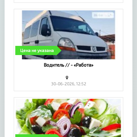
Цена не указана
Водитель // - «Работа»
30-06-2026, 12:52