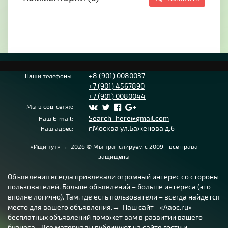
+8 (901) 0080037
Наши телефоны:
+7 (901) 4567890
+7 (901) 0080044
Мы в соц-сетях:
Search_here@gmail.com
Наш E-mail:
г.Москва ул.Баженова д.6
Наш адрес:
«Ищи тут»
→
2026
© Мы транслируем с 2009 - все права
защищены
Объявления всегда привлекали огромный интерес со стороны
пользователей. Больше объявлений – больше интереса (это
вполне логично). Там, где есть пользователи – всегда найдется
место для вашего объявления.→ Наш сайт - «Aaoc.ru»
бесплатных объявлений поможет вам в развитии вашего
бизнеса... Все материалы публикуют на сайте гости и