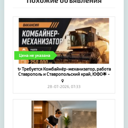
Похожие объявления
Цена не указана
✨ Требуется Комбайнёр-механизатор, работа
Ставрополь и Ставропольский край, ЮФО🌟 -
«Работа»
28-07-2026, 07:33