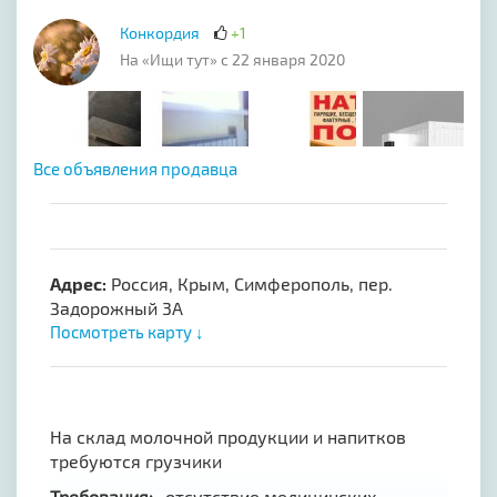
Конкордия
+1
На «Ищи тут» с 22 января 2020
Все объявления продавца
Адрес:
Россия, Крым, Симферополь, пер.
Задорожный 3А
Посмотреть карту ↓
На склад молочной продукции и напитков
требуются грузчики
Требования:
- отсутствие медицинских