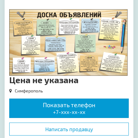
[image-1]
Цена не указана
Симферополь
Показать телефон
+7-xxx-xx-xx
Написать продавцу