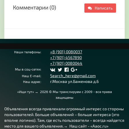
Комментарии (0)
Написать
+8 (901) 0080037
Наши телефоны:
+7 (901) 4567890
+7 (901) 0080044
Мы в соц-сетях:
Search_here@gmail.com
Наш E-mail:
г.Москва ул.Баженова д.6
Наш адрес:
«Ищи тут»
→
2026
© Мы транслируем с 2009 - все права
защищены
Объявления всегда привлекали огромный интерес со стороны
пользователей. Больше объявлений – больше интереса (это
вполне логично). Там, где есть пользователи – всегда найдется
место для вашего объявления.→ Наш сайт - «Aaoc.ru»