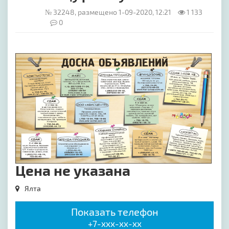
№ 32248, размещено 1-09-2020, 12:21
1 133
0
[image-1]
Цена не указана
Ялта
Показать телефон
+7-xxx-xx-xx