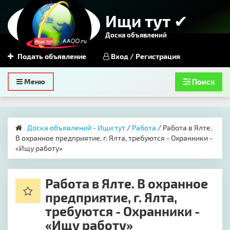
Ищи тут ✔
Доска объявлений
Подать объявление
Вход / Регистрация
Toggle
Меню
Поиск
navigation
Доска объявлений - Ищи тут
/
Работа
/ Работа в Ялте.
В охранное предприятие, г. Ялта, требуются - Охранники -
«Ищу работу»
Работа в Ялте. В охранное
предприятие, г. Ялта,
требуются - Охранники -
«Ищу работу»