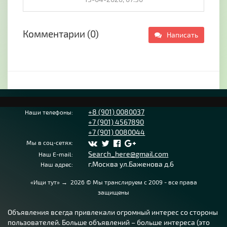
Комментарии (0)
Написать
+8 (901) 0080037
Наши телефоны:
+7 (901) 4567890
+7 (901) 0080044
Мы в соц-сетях:
Search_here@gmail.com
Наш E-mail:
г.Москва ул.Баженова д.6
Наш адрес:
«Ищи тут»
→
2026
© Мы транслируем с 2009 - все права
защищены
Объявления всегда привлекали огромный интерес со стороны
пользователей. Больше объявлений – больше интереса (это