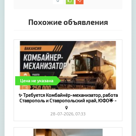
0
Похожие объявления
Цена не указана
✨ Требуется Комбайнёр-механизатор, работа
Ставрополь и Ставропольский край, ЮФО🌟 -
«Работа»
28-07-2026, 07:33