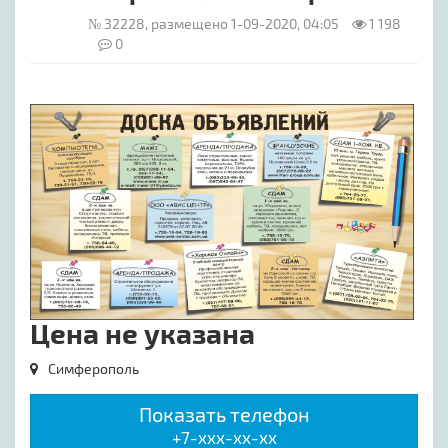
№ 32228, размещено 1-09-2020, 04:05
1 198
0
[image-1]
Цена не указана
Симферополь
Показать телефон
+7-xxx-xx-xx