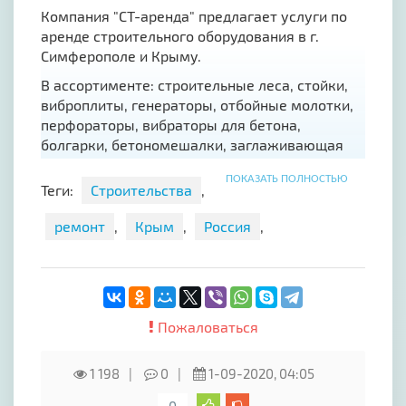
Компания "СТ-аренда" предлагает услуги по
аренде строительного оборудования в г.
Симферополе и Крыму.
В ассортименте: строительные леса, стойки,
виброплиты, генераторы, отбойные молотки,
перфораторы, вибраторы для бетона,
болгарки, бетономешалки, заглаживающая
машина и многое другое.
ПОКАЗАТЬ ПОЛНОСТЬЮ
Теги:
Строительства
,
ремонт
,
Крым
,
Россия
,
Пожаловаться
1 198
0
1-09-2020, 04:05