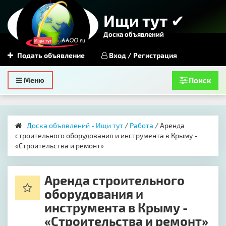
Ищи тут ✔
Доска объявлений
Подать объявление
Вход / Регистрация
Toggle
Меню
Поиск
navigation
Доска объявлений - Ищи тут
/
Работа
/ Аренда
строительного оборудования и инструмента в Крыму -
«Строительства и ремонт»
Аренда строительного
оборудования и
инструмента в Крыму -
«Строительства и ремонт»