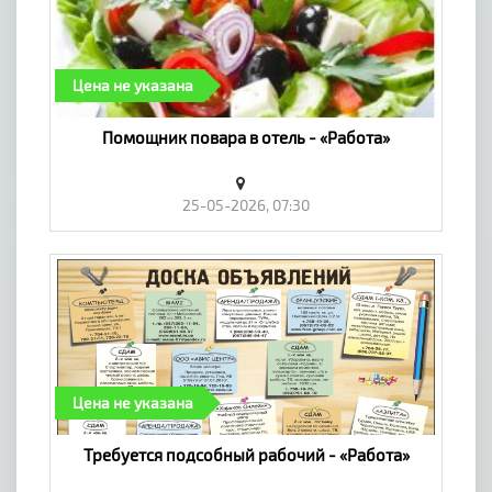
Цена не указана
Помощник повара в отель - «Работа»
25-05-2026, 07:30
Цена не указана
Требуется подсобный рабочий - «Работа»