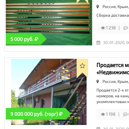
Россия, Крым
Сборка доставка
1 238
5 000 руб.
30-01-2020, 0
Продается м
«Недвижимо
Россия, Крым
Продается 2-х э
номеров, на каж
укомплектован 
9 000 000 руб. (торг)
1 198
30-01-2020, 0