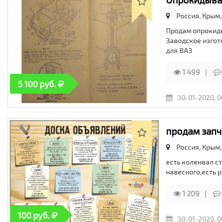
Россия, Крым
Продам опрокиды
Заводское изгот
для ВАЗ
1 499
5 100 руб.
30-01-2020, 0
продам запч
Россия, Крым
есть коленвал ст
навесного,есть 
1 209
100 руб.
30-01-2020, 0