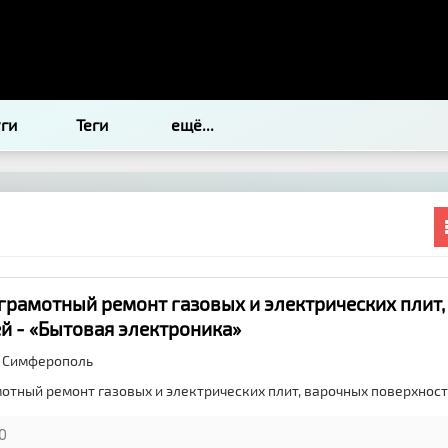
уги
Теги
ещё...
 грамотный ремонт газовых и электрических плит
й - «Бытовая электроника»
,
Симферополь
мотный ремонт газовых и электрических плит, варочных поверхнос
0