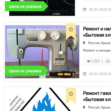
Цена не указана
30-01-2020, 0
Ремонт и на
«Бытовая эл
Россия, Крым
Ремонт и налад
1 253
Цена не указана
30-01-2020, 0
Ремонт газо
«Бытовая эл
Россия, Крым