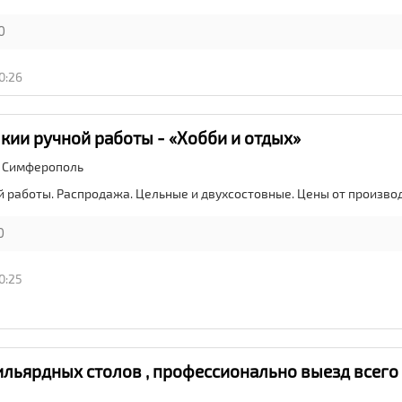
0
0:26
кии ручной работы - «Хобби и отдых»
,
Симферополь
й работы. Распродажа. Цельные и двухсостовные. Цены от произво
0
0:25
ильярдных столов , профессионально выезд всего 