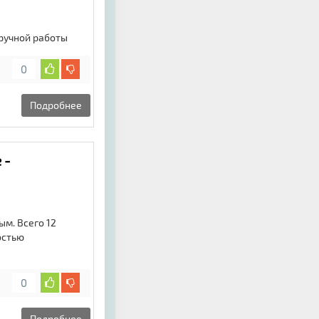
 ручной работы
0
Подробнее
 -
ым. Всего 12
остью
0
Подробнее