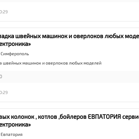
0:29
ладка швейных машинок и оверлоков любых моде
ектроника»
,
Симферополь
ка швейных машинок и оверлоков любых моделей
0
0:29
вых колонок , котлов ,бойлеров ЕВПАТОРИЯ сервис
ектроника»
,
Евпатория