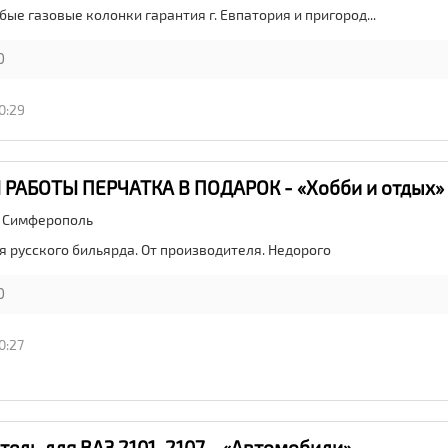
ые газовые колонки гарантия г. Евпатория и пригород...
0
0:29
 РАБОТЫ ПЕРЧАТКА В ПОДАРОК - «Хобби и отдых»
,
Симферополь
я русского бильярда. От производителя. Недорого
0
0:27
ель для ВАЗ 2101-2107 - «Автомобили»