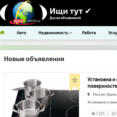
Ищи тут ✔
Доска объявлений
Авто
Недвижимость
Работа
Усл
Новые объявления
Установка и
поверхносте
Россия, Крым
Установка и гра
1 225