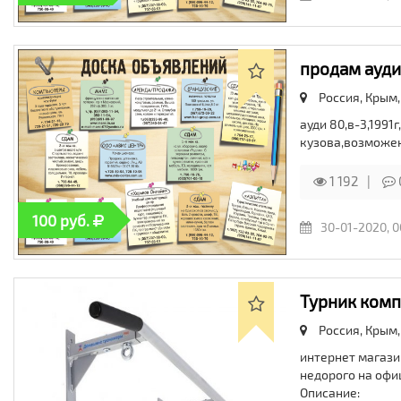
продам ауди
Россия, Крым
ауди 80,в-3,1991
кузова,возможен
1 192
100 руб.
30-01-2020, 0
Турник комп
Россия, Крым
интернет магазин
недорого на офи
Описание: