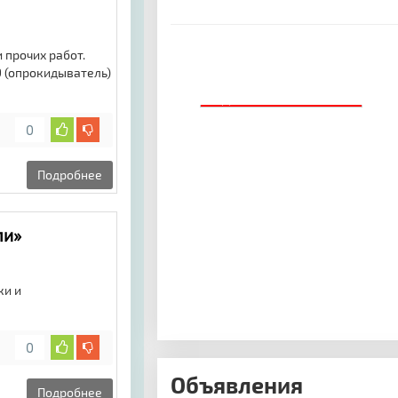
 прочих работ.
9 (опрокидыватель)
ДОБАВИТЬ БАННЕР
0
Подробнее
ли»
ки и
0
Объявления
Подробнее