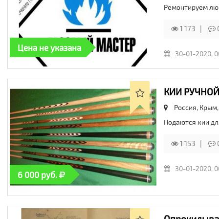
Ремонтируем люб
1 173
Цена не указана
30-01-2020, 0
КИИ РУЧНОЙ
Россия, Крым
Подаются кии дл
1 153
30-01-2020, 0
6 000 руб.
Опрокидыват