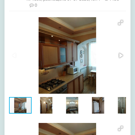
0
[image-1]