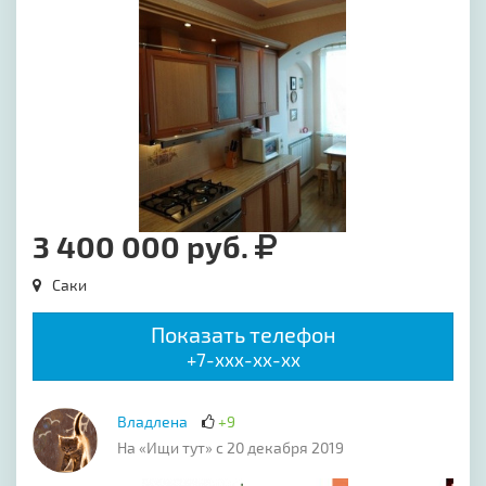
3 400 000 руб.
Саки
Показать телефон
+7-xxx-xx-xx
Владлена
+9
На «Ищи тут» с 20 декабря 2019