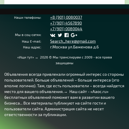
+8 (901) 0080037
Наши телефоны:
+7 (901) 4567890
+7 (901) 0080044
Мы в соц-сетях:
Search_here@gmail.com
Наш E-mail:
г.Москва ул.Баженова д.6
Наш адрес:
«Ищи тут»
→
2026
© Мы транслируем с 2009 - все права
защищены
Объявления всегда привлекали огромный интерес со стороны
пользователей. Больше объявлений – больше интереса (это
вполне логично). Там, где есть пользователи – всегда найдется
место для вашего объявления.→ Наш сайт - «Aaoc.ru»
бесплатных объявлений поможет вам в развитии вашего
бизнеса... Все материалы публикуют на сайте гости и
пользователи сайта. Администрация сайта не несет
ответственности за публикации.