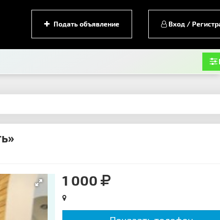
Подать объявление
Вход / Регистр
ть»
1 000