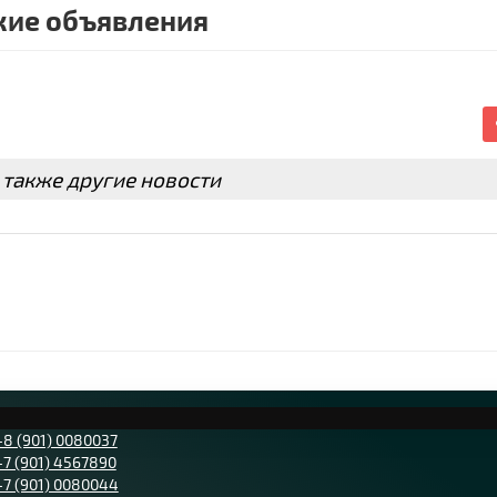
ие объявления
 также другие новости
+8 (901) 0080037
+7 (901) 4567890
+7 (901) 0080044