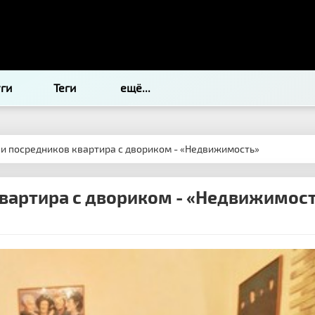
уги
Теги
ещё...
 и посредников квартира с двориком - «Недвижимость»
квартира с двориком - «Недвижимос