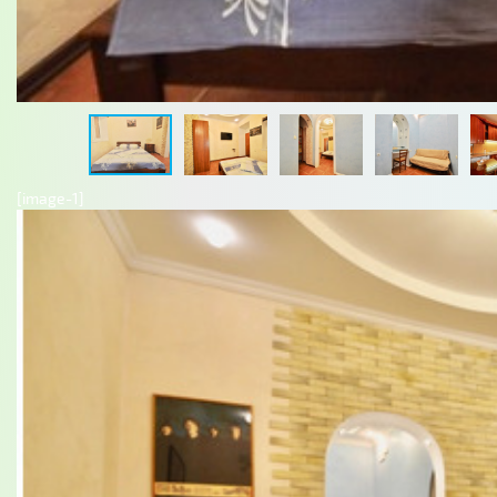
[image-1]