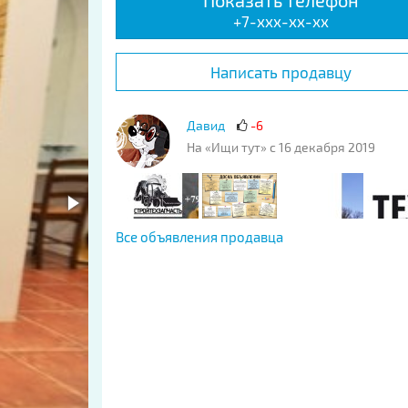
Показать телефон
+7-xxx-xx-xx
Написать продавцу
Давид
-6
На «Ищи тут» с 16 декабря 2019
Все объявления продавца