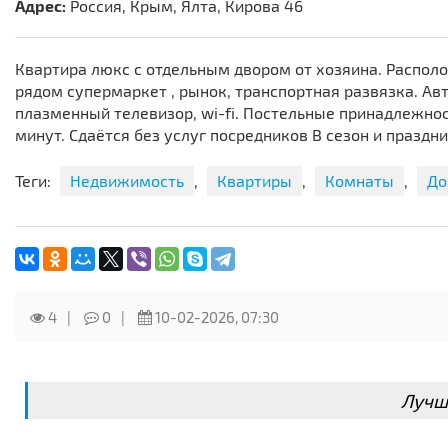
Адрес:
Россия, Крым, Ялта, Кирова 46
Квартира люкс с отдельным двором от хозяина. Распо
рядом супермаркет , рынок, транспортная развязка. Ав
плазменный телевизор, wi-fi. Постельные принадлежност
минут. Сдаётся без услуг посредников В сезон и праздн
Теги:
Недвижимость
,
Квартиры
,
Комнаты
,
До
4
0
10-02-2026, 07:30
Лучш