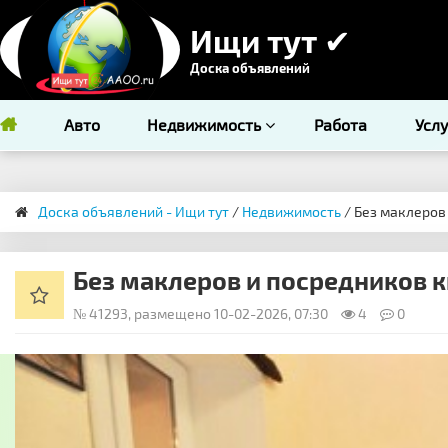
Ищи тут ✔
Доска объявлений
Авто
Недвижимость
Работа
Усл
Доска объявлений - Ищи тут
/
Недвижимость
/ Без маклеров
Без маклеров и посредников 
№ 41293, размещено 10-02-2026, 07:30
4
0