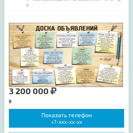
0
[image-1]
3 200 000
Показать телефон
+7-xxx-xx-xx