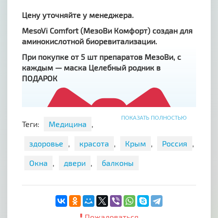
Цену уточняйте у менеджера.
MesoVi Comfort (МезоВи Комфорт) создан для
аминокислотной биоревитализации.
При покупке от 5 шт препаратов МезоВи, с
каждым — маска Целебный родник в
ПОДАРОК
ПОКАЗАТЬ ПОЛНОСТЬЮ
Теги:
Медицина
,
здоровье
,
красота
,
Крым
,
Россия
,
Окна
,
двери
,
балконы
Пожаловаться