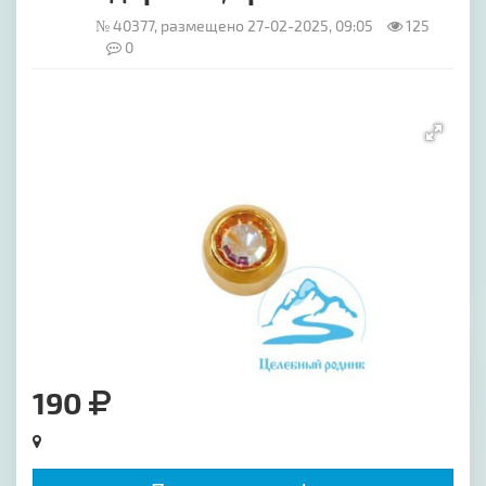
№ 40377, размещено 27-02-2025, 09:05
125
0
[image-1]
190