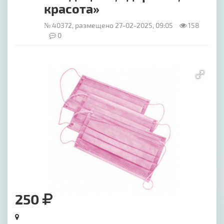
красота»
№ 40372, размещено 27-02-2025, 09:05
158
0
[image-1]
250