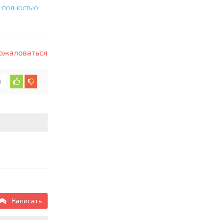
Ь ПОЛНОСТЬЮ
ожаловаться
0
Написать