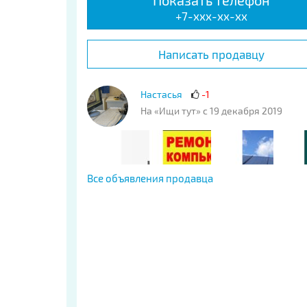
Показать телефон
+7-xxx-xx-xx
Написать продавцу
Настасья
-1
На «Ищи тут» с 19 декабря 2019
Все объявления продавца