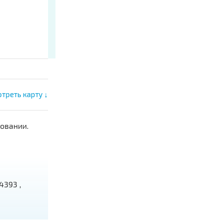
треть карту ↓
овании.
4393 ,