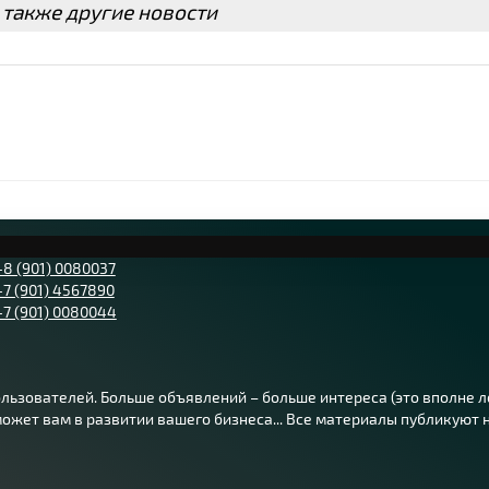
 также другие новости
+8 (901) 0080037
+7 (901) 4567890
+7 (901) 0080044
ьзователей. Больше объявлений – больше интереса (это вполне лог
жет вам в развитии вашего бизнеса... Все материалы публикуют на