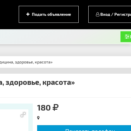
Подать объявление
Вход / Регистр
дицина, здоровье, красота»
, здоровье, красота»
180