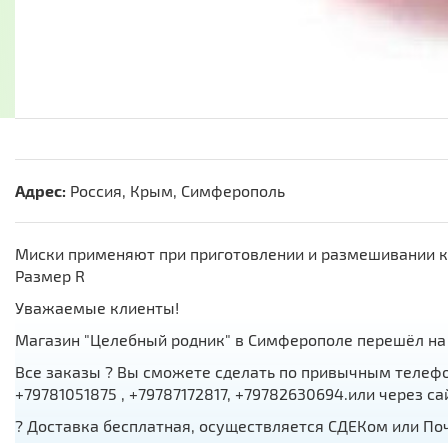
Адрес:
Россия, Крым, Симферополь
Миски применяют при приготовлении и размешивании ко
Размер R
Уважаемые клиенты!
Магазин "Целебный родник" в Симферополе перешёл на
Все заказы ? Вы сможете сделать по привычным телефон
+79781051875 , +79787172817, +79782630694.или через сай
? Доставка бесплатная, осуществляется СДЕКом или Почто