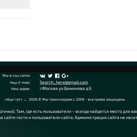
Мы в соц-сетях:
Search_here@gmail.com
Наш E-mail:
г.Москва ул.Баженова д.6
Наш адрес:
«Ищи тут»
→
2026
© Мы транслируем с 2009 - все права защищены
ично). Там, где есть пользователи – всегда найдется место для в
 сайте гости и пользователи сайта. Администрация сайта не несе