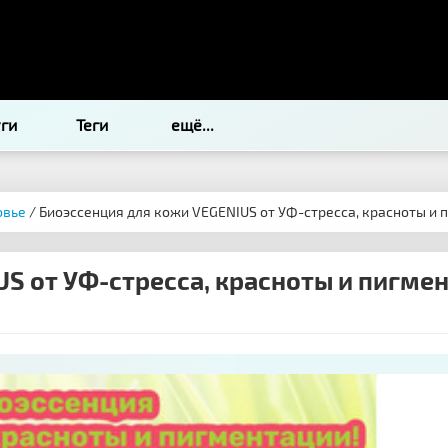
уги
Теги
ещё...
овье
/ Биоэссенция для кожи VEGENIUS от УФ-стресса, красноты и 
S от УФ-стресса, красноты и пигмен