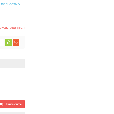
или до
Ь ПОЛНОСТЬЮ
ожаловаться
0
Написать