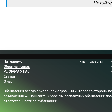
Читайте
На главную
Наши телефоны:
Обратная связь
РЕКЛАМА У НАС
Статьи
О нас
Объявления всегда привлекали огромный интерес со стороны пол
объявления.→ Наш сайт - «Aaoc.ru» бесплатных объявлений помо
ответственности за публикации.