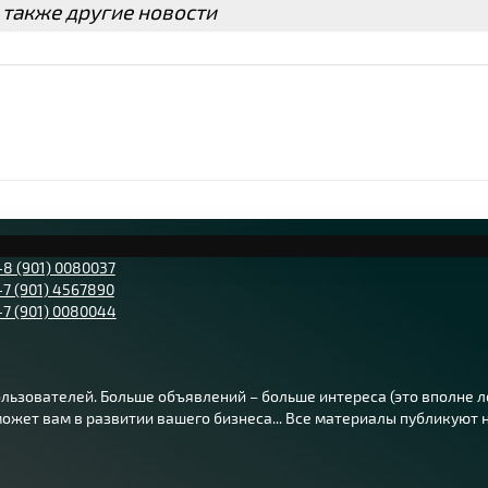
 также другие новости
+8 (901) 0080037
+7 (901) 4567890
+7 (901) 0080044
ьзователей. Больше объявлений – больше интереса (это вполне лог
жет вам в развитии вашего бизнеса... Все материалы публикуют на