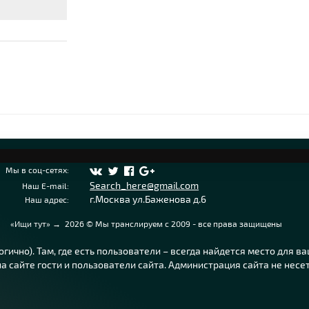
Мы в соц-сетях:
Search_here@gmail.com
Наш E-mail:
г.Москва ул.Баженова д.6
Наш адрес:
«Ищи тут»
→
2026
© Мы транслируем с 2009 - все права защищены
ично). Там, где есть пользователи – всегда найдется место для в
 сайте гости и пользователи сайта. Администрация сайта не несе