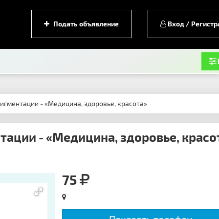
Подать объявление
Вход / Регистр
пигментации - «Медицина, здоровье, красота»
тации - «Медицина, здоровье, красо
75