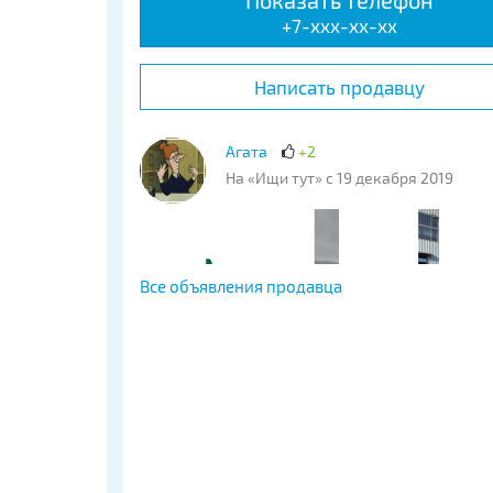
Показать телефон
+7-xxx-xx-xx
Написать продавцу
Агата
+2
На «Ищи тут» с 19 декабря 2019
Все объявления продавца