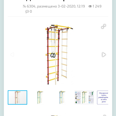
№ 6304, размещено 3-02-2020, 12:19
1 249
0
[image-1]