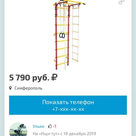
5 790 руб.
Симферополь
Показать телефон
+7-xxx-xx-xx
Ульян
-1
На «Ищи тут» с 18 декабря 2019