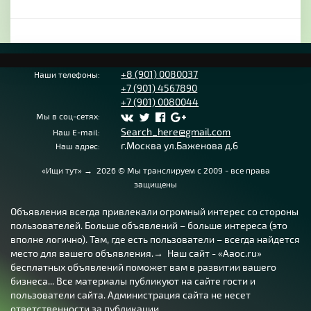
+8 (901) 0080037
Наши телефоны:
+7 (901) 4567890
+7 (901) 0080044
Мы в соц-сетях:
Search_here@gmail.com
Наш E-mail:
г.Москва ул.Баженова д.6
Наш адрес:
«Ищи тут»
→
2026
© Мы транслируем с 2009 - все права
защищены
Объявления всегда привлекали огромный интерес со стороны
пользователей. Больше объявлений – больше интереса (это
вполне логично). Там, где есть пользователи – всегда найдется
место для вашего объявления.→ Наш сайт - «Aaoc.ru»
бесплатных объявлений поможет вам в развитии вашего
бизнеса... Все материалы публикуют на сайте гости и
пользователи сайта. Администрация сайта не несет
ответственности за публикации.