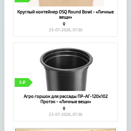
Круглый контейнер OSQ Round Bowl - «Личные
вещи»
23-07-2026, 07:36
5
Агро горшок для рассады ПР-АГ-120х102
Протэк - «Личные вещи»
23-07-2026, 07:36