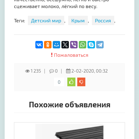
сцеживает молоко, лёгкий по весу.
Теги:
Детский мир
,
Крым
,
Россия
,
Пожаловаться
1 235
0
2-02-2020, 00:32
0
Похожие объявления