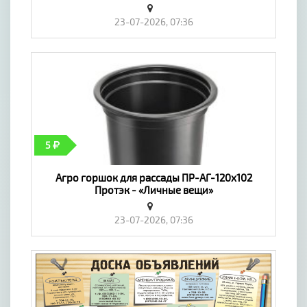
23-07-2026, 07:36
5
Агро горшок для рассады ПР-АГ-120х102
Протэк - «Личные вещи»
23-07-2026, 07:36