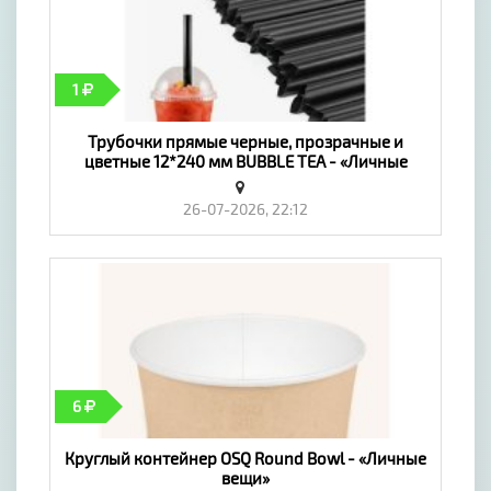
1
Трубочки прямые черные, прозрачные и
цветные 12*240 мм BUBBLE TEA - «Личные
вещи»
26-07-2026, 22:12
6
Круглый контейнер OSQ Round Bowl - «Личные
вещи»