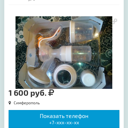
[image-1]
1 600 руб.
Симферополь
Показать телефон
+7-xxx-xx-xx