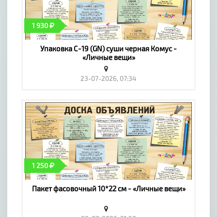
1 930
Упаковка С-19 (GN) суши черная Комус -
«Личные вещи»
23-07-2026, 07:34
1 250
Пакет фасовочный 10*22 см - «Личные вещи»