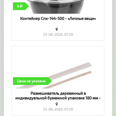
6
Контейнер Спк-144-500 - «Личные вещи»
25-06-2026, 07:30
Цена не указана
Размешиватель деревянный в
индивидуальной бумажной упаковке 180 мм -
«Личные вещи»
25-06-2026, 07:30