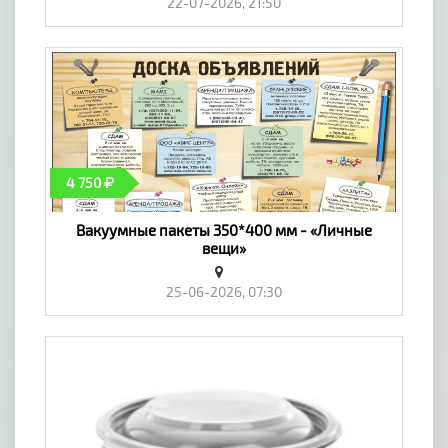
22-07-2026, 21:50
4 750
Вакуумные пакеты 350*400 мм - «Личные
вещи»
25-06-2026, 07:30