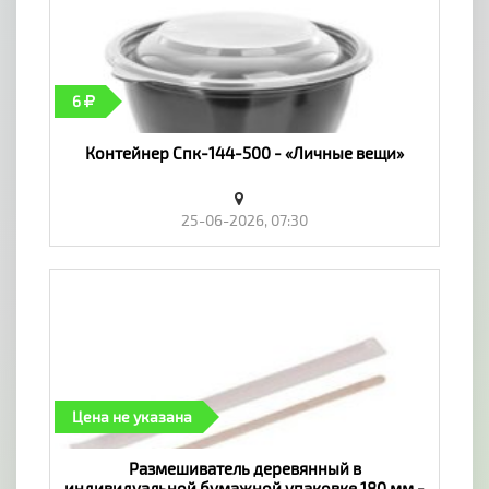
6
Контейнер Спк-144-500 - «Личные вещи»
25-06-2026, 07:30
Цена не указана
Размешиватель деревянный в
индивидуальной бумажной упаковке 180 мм -