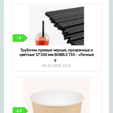
1
Трубочки прямые черные, прозрачные и
цветные 12*240 мм BUBBLE TEA - «Личные
вещи»
26-07-2026, 22:12
6