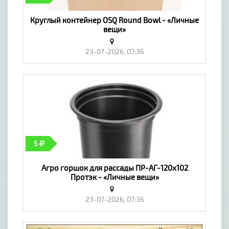
Круглый контейнер OSQ Round Bowl - «Личные
вещи»
23-07-2026, 07:36
5
Агро горшок для рассады ПР-АГ-120х102
Протэк - «Личные вещи»
23-07-2026, 07:36