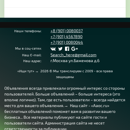
+8 (901) 0080037
Наши телефоны:
+7 (901) 4567890
+7 (901) 0080044
Мы в соц-сетях:
Search_here@gmail.com
Наш E-mail:
г.Москва ул.Баженова д.6
Наш адрес:
«Ищи тут»
→
2026
© Мы транслируем с 2009 - все права
защищены
Объявления всегда привлекали огромный интерес со стороны
пользователей. Больше объявлений – больше интереса (это
вполне логично). Там, где есть пользователи – всегда найдется
место для вашего объявления.→ Наш сайт - «Aaoc.ru»
бесплатных объявлений поможет вам в развитии вашего
бизнеса... Все материалы публикуют на сайте гости и
пользователи сайта. Администрация сайта не несет
ответственности за публикации.