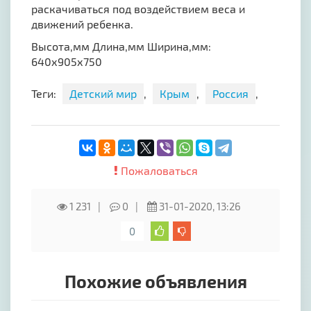
раскачиваться под воздействием веса и
движений ребенка.
Высота,мм Длина,мм Ширина,мм:
640х905х750
Теги:
Детский мир
,
Крым
,
Россия
,
Пожаловаться
1 231
0
31-01-2020, 13:26
0
Похожие объявления