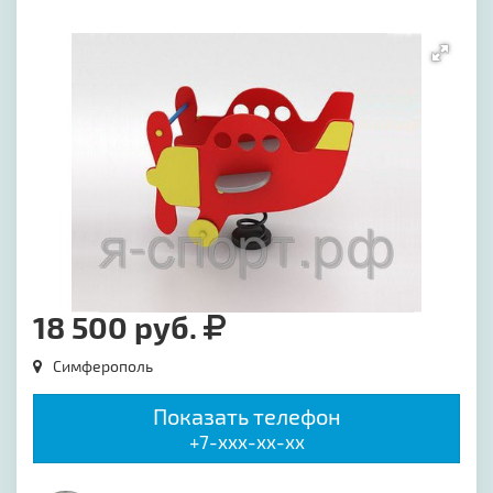
[image-1]
18 500 руб.
Симферополь
Показать телефон
+7-xxx-xx-xx