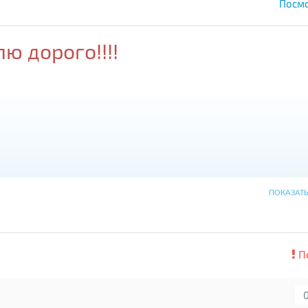
Посмо
ю дорого!!!!
ПОКАЗАТ
П