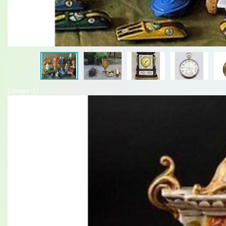
[image-1]