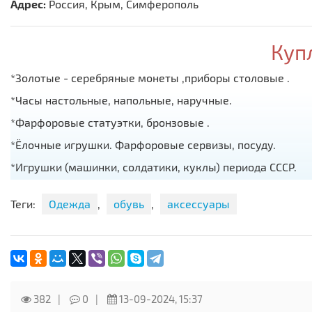
Адрес:
Россия, Крым, Симферополь
Купл
*Золотые - серебряные монеты ,приборы столовые .
*Часы настольные, напольные, наручные.
*Фарфоровые статуэтки, бронзовые .
*Ёлочные игрушки. Фарфоровые сервизы, посуду.
*Игрушки (машинки, солдатики, куклы) периода СССР.
*Педальные детские машинки.
Теги:
Одежда
,
обувь
,
аксессуары
*Дровяные самовары.
382
0
13-09-2024, 15:37