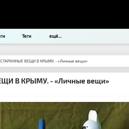
уги
Теги
ещё...
 СТАРИННЫЕ ВЕЩИ В КРЫМУ. - «Личные вещи»
ЩИ В КРЫМУ. - «Личные вещи»