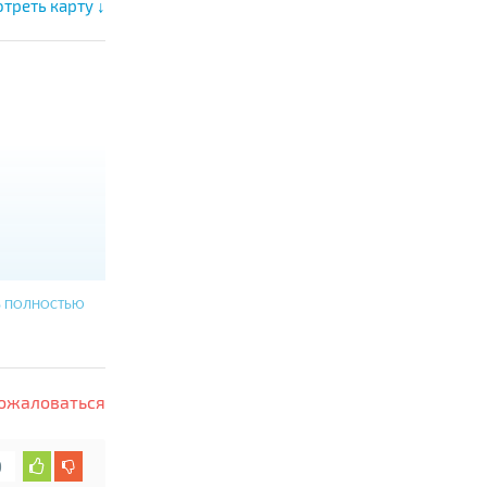
треть карту ↓
Ь ПОЛНОСТЬЮ
ожаловаться
0