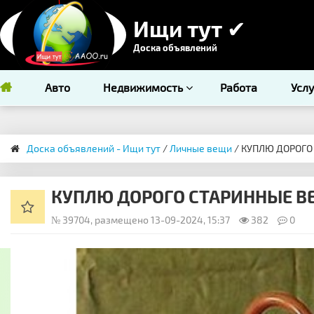
Ищи тут ✔
Доска объявлений
Авто
Недвижимость
Работа
Усл
Доска объявлений - Ищи тут
/
Личные вещи
/ ​КУПЛЮ ДОРОГО
​КУПЛЮ ДОРОГО СТАРИННЫЕ ВЕ
№ 39704, размещено 13-09-2024, 15:37
382
0