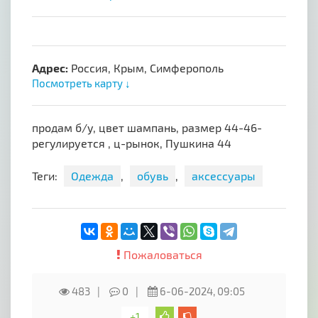
Адрес:
Россия, Крым, Симферополь
Посмотреть карту ↓
продам б/у, цвет шампань, размер 44-46-
регулируется , ц-рынок, Пушкина 44
Теги:
Одежда
,
обувь
,
аксессуары
Пожаловаться
483
0
6-06-2024, 09:05
+1