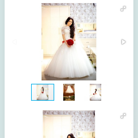
[image-1]