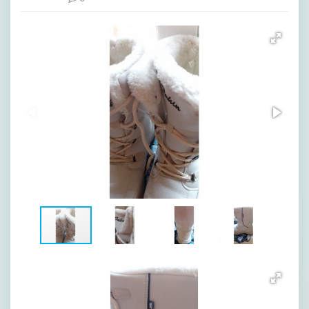
[image-1]