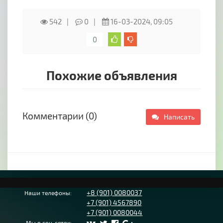
542
0
16-03-2024, 09:05
0
Похожие объявления
Комментарии (0)
Написать
+8 (901) 0080037
Наши телефоны:
+7 (901) 4567890
+7 (901) 0080044
Мы в соц-сетях: