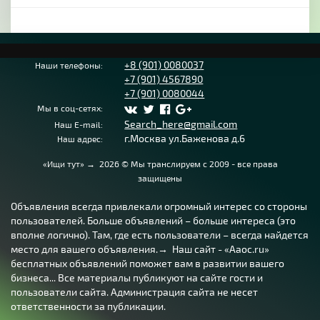
+8 (901) 0080037
Наши телефоны:
+7 (901) 4567890
+7 (901) 0080044
Мы в соц-сетях:
Search_here@gmail.com
Наш E-mail:
г.Москва ул.Баженова д.6
Наш адрес:
«Ищи тут»
→
2026
© Мы транслируем с 2009 - все права
защищены
Объявления всегда привлекали огромный интерес со стороны
пользователей. Больше объявлений – больше интереса (это
вполне логично). Там, где есть пользователи – всегда найдется
место для вашего объявления.→ Наш сайт - «Aaoc.ru»
бесплатных объявлений поможет вам в развитии вашего
бизнеса... Все материалы публикуют на сайте гости и
пользователи сайта. Администрация сайта не несет
ответственности за публикации.