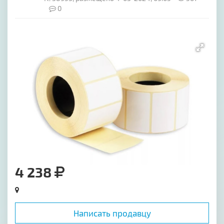
0
[image-1]
4 238
Написать продавцу