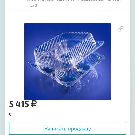
0
[image-1]
5 415
Написать продавцу