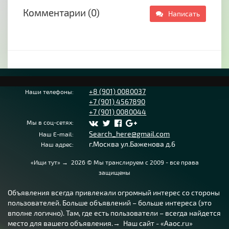
Комментарии (0)
Написать
+8 (901) 0080037
Наши телефоны:
+7 (901) 4567890
+7 (901) 0080044
Мы в соц-сетях:
Search_here@gmail.com
Наш E-mail:
г.Москва ул.Баженова д.6
Наш адрес:
«Ищи тут»
→
2026
© Мы транслируем с 2009 - все права
защищены
Объявления всегда привлекали огромный интерес со стороны
пользователей. Больше объявлений – больше интереса (это
вполне логично). Там, где есть пользователи – всегда найдется
место для вашего объявления.→ Наш сайт - «Aaoc.ru»