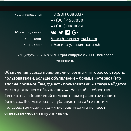
+8 (901) 0080037
Наши телефоны:
+7 (901) 4567890
+7 (901) 0080044
Мы в соц-сетях:
Search_here@gmail.com
Наш E-mail:
г.Москва ул.Баженова д.6
Наш адрес:
«Ищи тут»
→
2026
© Мы транслируем с 2009 - все права
защищены
Объявления всегда привлекали огромный интерес со стороны
пользователей. Больше объявлений – больше интереса (это
вполне логично). Там, где есть пользователи – всегда найдется
место для вашего объявления.→ Наш сайт - «Aaoc.ru»
бесплатных объявлений поможет вам в развитии вашего
бизнеса... Все материалы публикуют на сайте гости и
пользователи сайта. Администрация сайта не несет
ответственности за публикации.