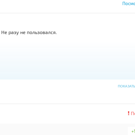
Посмо
 Не разу не пользовался.
ПОКАЗАТ
П
+