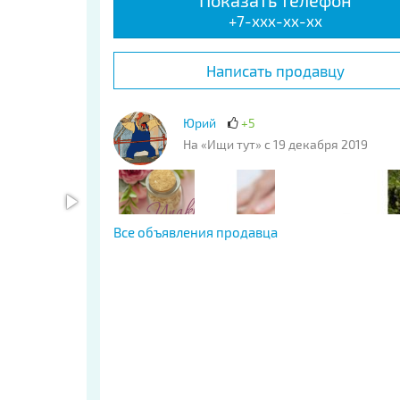
Показать телефон
+7-xxx-xx-xx
Написать продавцу
Юрий
+5
На «Ищи тут» с 19 декабря 2019
Все объявления продавца