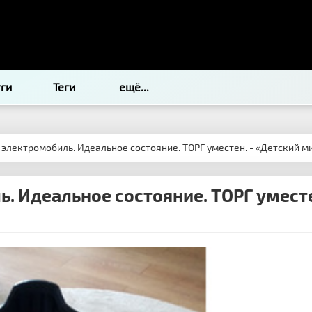
уги
Теги
ещё...
й электромобиль. Идеальное состояние. ТОРГ уместен. - «Детский м
ь. Идеальное состояние. ТОРГ уместе