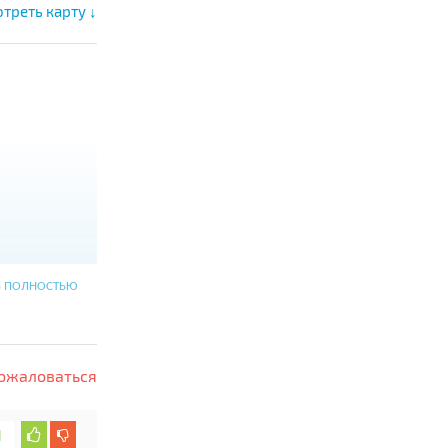
треть карту ↓
Ь ПОЛНОСТЬЮ
ожаловаться
1