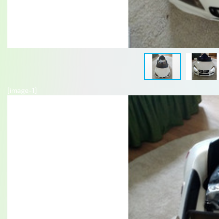
[image-1]