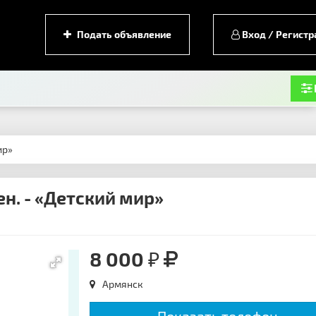
Подать объявление
Вход / Регистр
ир»
н. - «Детский мир»
8 000 ₽
Армянск