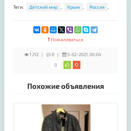
Теги:
Детский мир
,
Крым
,
Россия
,
Пожаловаться
1 212
0
5-02-2021, 00:04
0
Похожие объявления