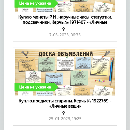
Цена не указана
Куплю монеты Р И , наручные часы, статуэтки,
подсвечники, Керчь № 1971407 - «Личные
вещи»
7-03-2023, 06:36
Цена не указана
Куплю.предметы старины. Керчь № 1922769 -
«Личные вещи»
25-01-2023, 19:25