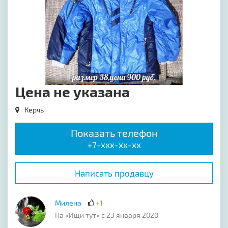
Цена не указана
Керчь
Показать телефон
+7-xxx-xx-xx
Написать продавцу
Милена
+1
На «Ищи тут» с 23 января 2020