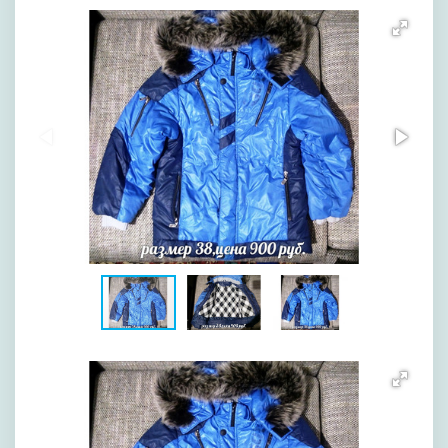
[image-1]