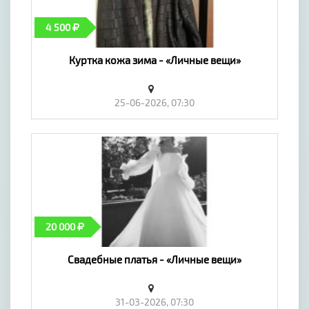
4 500
Куртка кожа зима - «Личные вещи»
25-06-2026, 07:30
20 000
Свадебные платья - «Личные вещи»
31-03-2026, 07:30