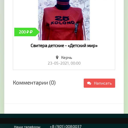
200 ₽
Свитера детские - «Детский мир»
Керчь
23-05-2021, 00:00
Комментарии (0)
Написать
+8 (901) 0080037
Наши телефоны: