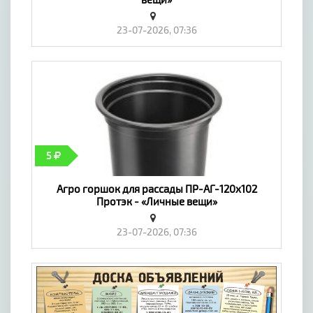
23-07-2026, 07:36
5
Агро горшок для рассады ПР-АГ-120х102
Протэк - «Личные вещи»
23-07-2026, 07:36