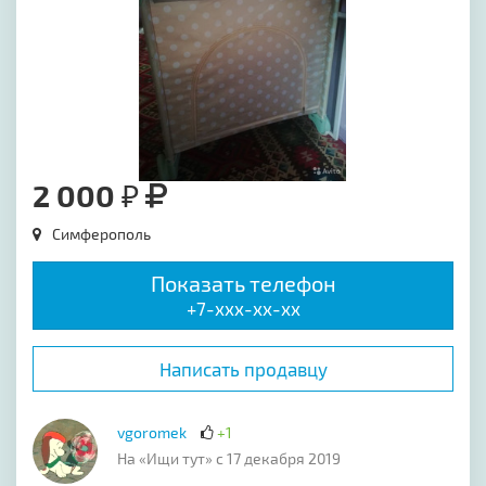
2 000 ₽
Симферополь
Показать телефон
+7-xxx-xx-xx
Написать продавцу
vgoromek
+1
На «Ищи тут» с 17 декабря 2019