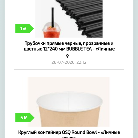
1
Трубочки прямые черные, прозрачные и
цветные 12*240 мм BUBBLE TEA - «Личные
вещи»
26-07-2026, 22:12
6
Круглый контейнер OSQ Round Bowl - «Личные
вещи»