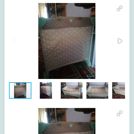
[image-1]