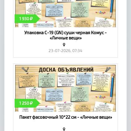
1 930
Упаковка С-19 (GN) суши черная Комус -
«Личные вещи»
23-07-2026, 07:34
1 250
Пакет фасовочный 10*22 см - «Личные вещи»